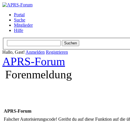
Portal
Suche
Mitglieder
Hilfe
Hallo, Gast!
Anmelden
Registrieren
APRS-Forum
Forenmeldung
APRS-Forum
Falscher Autorisierungscode! Greifst du auf diese Funktion auf die ü