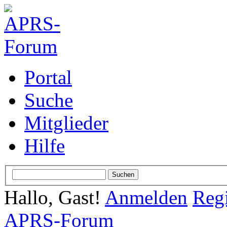
Portal
Suche
Mitglieder
Hilfe
Hallo, Gast!
Anmelden
Regi
APRS-Forum