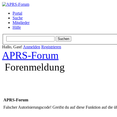
Portal
Suche
Mitglieder
Hilfe
Hallo, Gast!
Anmelden
Registrieren
APRS-Forum
Forenmeldung
APRS-Forum
Falscher Autorisierungscode! Greifst du auf diese Funktion auf die ü