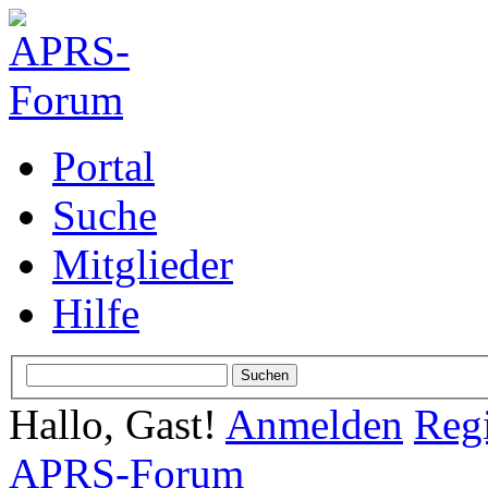
Portal
Suche
Mitglieder
Hilfe
Hallo, Gast!
Anmelden
Regi
APRS-Forum