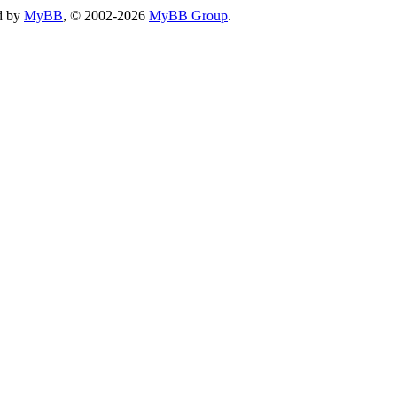
d by
MyBB
, © 2002-2026
MyBB Group
.