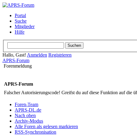
Portal
Suche
Mitglieder
Hilfe
Hallo, Gast!
Anmelden
Registrieren
APRS-Forum
Forenmeldung
APRS-Forum
Falscher Autorisierungscode! Greifst du auf diese Funktion auf die ü
Foren-Team
APRS-DL.de
Nach oben
Archiv-Modus
Alle Foren als gelesen markieren
RSS-Synchronisation