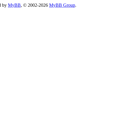
d by
MyBB
, © 2002-2026
MyBB Group
.