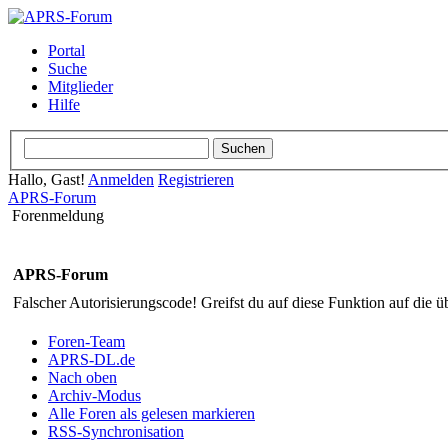
Portal
Suche
Mitglieder
Hilfe
Hallo, Gast!
Anmelden
Registrieren
APRS-Forum
Forenmeldung
APRS-Forum
Falscher Autorisierungscode! Greifst du auf diese Funktion auf die ü
Foren-Team
APRS-DL.de
Nach oben
Archiv-Modus
Alle Foren als gelesen markieren
RSS-Synchronisation