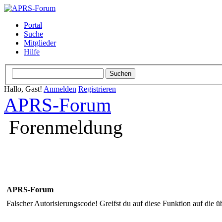
Portal
Suche
Mitglieder
Hilfe
Hallo, Gast!
Anmelden
Registrieren
APRS-Forum
Forenmeldung
APRS-Forum
Falscher Autorisierungscode! Greifst du auf diese Funktion auf die ü