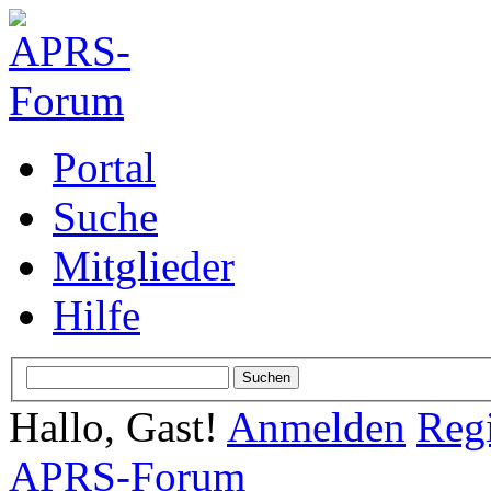
Portal
Suche
Mitglieder
Hilfe
Hallo, Gast!
Anmelden
Regi
APRS-Forum