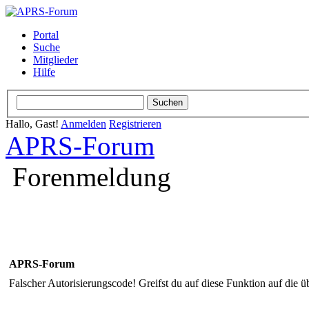
Portal
Suche
Mitglieder
Hilfe
Hallo, Gast!
Anmelden
Registrieren
APRS-Forum
Forenmeldung
APRS-Forum
Falscher Autorisierungscode! Greifst du auf diese Funktion auf die ü