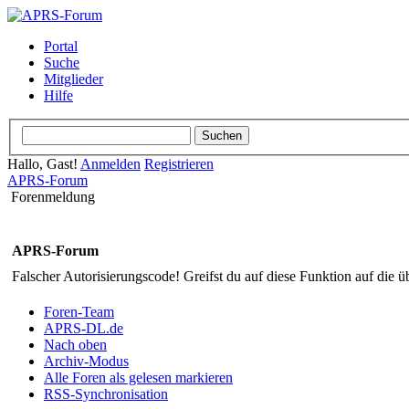
Portal
Suche
Mitglieder
Hilfe
Hallo, Gast!
Anmelden
Registrieren
APRS-Forum
Forenmeldung
APRS-Forum
Falscher Autorisierungscode! Greifst du auf diese Funktion auf die ü
Foren-Team
APRS-DL.de
Nach oben
Archiv-Modus
Alle Foren als gelesen markieren
RSS-Synchronisation