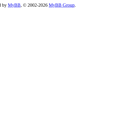
d by
MyBB
, © 2002-2026
MyBB Group
.