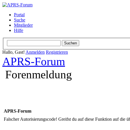
Portal
Suche
Mitglieder
Hilfe
Hallo, Gast!
Anmelden
Registrieren
APRS-Forum
Forenmeldung
APRS-Forum
Falscher Autorisierungscode! Greifst du auf diese Funktion auf die ü