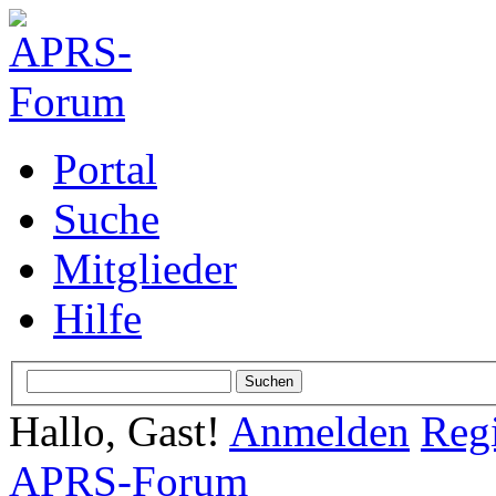
Portal
Suche
Mitglieder
Hilfe
Hallo, Gast!
Anmelden
Regi
APRS-Forum