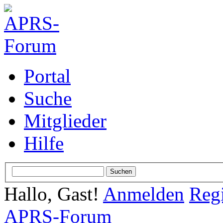
Portal
Suche
Mitglieder
Hilfe
Hallo, Gast!
Anmelden
Regi
APRS-Forum