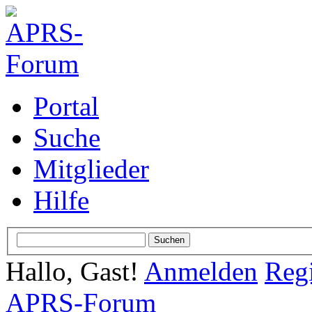
Portal
Suche
Mitglieder
Hilfe
Hallo, Gast!
Anmelden
Regi
APRS-Forum