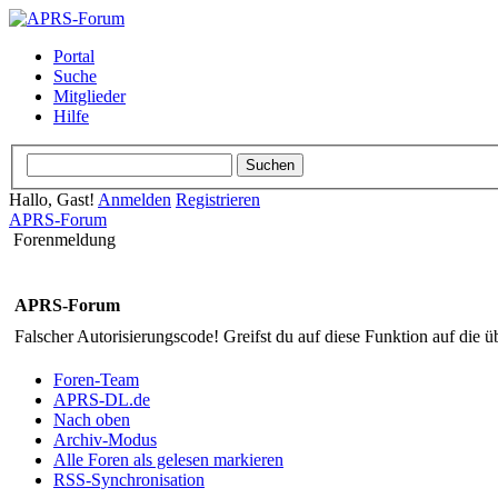
Portal
Suche
Mitglieder
Hilfe
Hallo, Gast!
Anmelden
Registrieren
APRS-Forum
Forenmeldung
APRS-Forum
Falscher Autorisierungscode! Greifst du auf diese Funktion auf die ü
Foren-Team
APRS-DL.de
Nach oben
Archiv-Modus
Alle Foren als gelesen markieren
RSS-Synchronisation