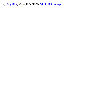
d by
MyBB
, © 2002-2026
MyBB Group
.