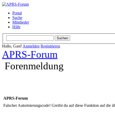
Portal
Suche
Mitglieder
Hilfe
Hallo, Gast!
Anmelden
Registrieren
APRS-Forum
Forenmeldung
APRS-Forum
Falscher Autorisierungscode! Greifst du auf diese Funktion auf die ü