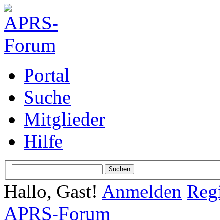
Portal
Suche
Mitglieder
Hilfe
Hallo, Gast!
Anmelden
Regi
APRS-Forum