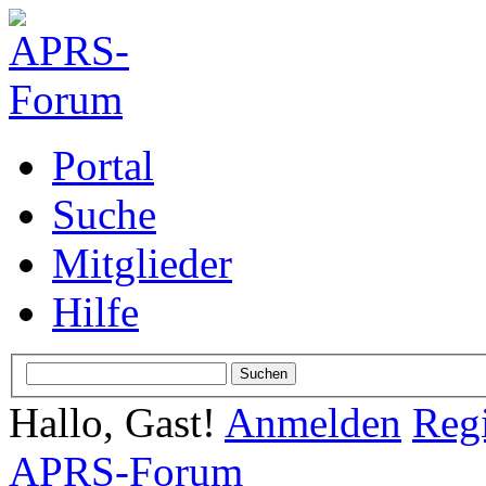
Portal
Suche
Mitglieder
Hilfe
Hallo, Gast!
Anmelden
Regi
APRS-Forum