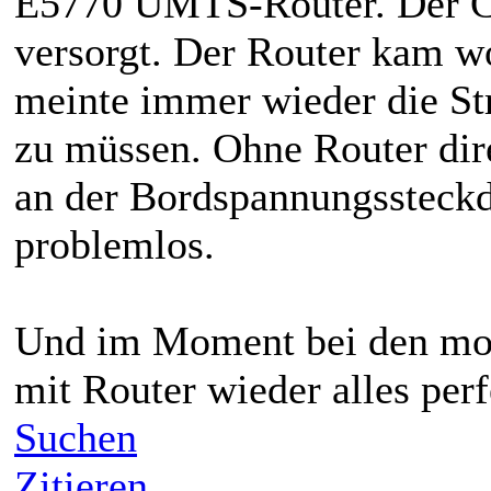
E5770 UMTS-Router. Der C
versorgt. Der Router kam wo
meinte immer wieder die St
zu müssen. Ohne Router dir
an der Bordspannungssteckdo
problemlos.
Und im Moment bei den mod
mit Router wieder alles perfe
Suchen
Zitieren