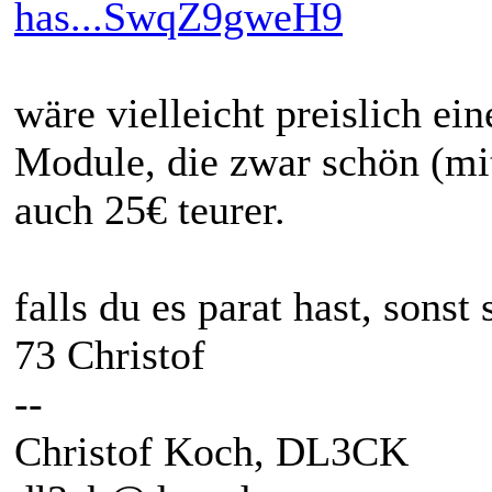
has...SwqZ9gweH9
wäre vielleicht preislich ein
Module, die zwar schön (mit
auch 25€ teurer.
falls du es parat hast, sonst
73 Christof
--
Christof Koch, DL3CK