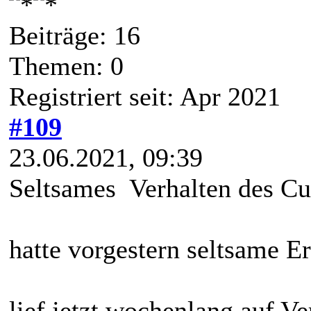
Beiträge: 16
Themen: 0
Registriert seit: Apr 2021
#109
23.06.2021, 09:39
Seltsames Verhalten des Cub
hatte vorgestern seltsame 
lief jetzt wochenlang auf Ve