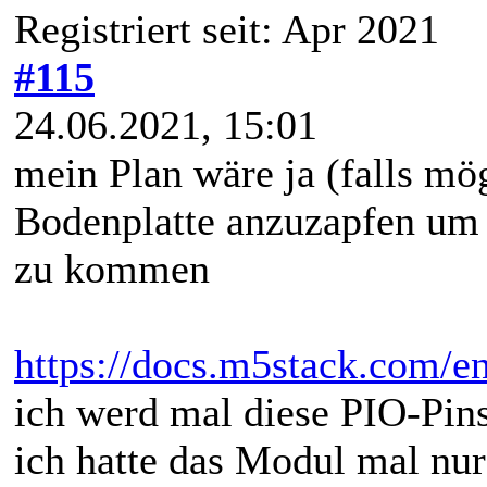
Registriert seit: Apr 2021
#115
24.06.2021, 15:01
mein Plan wäre ja (falls mö
Bodenplatte anzuzapfen um s
zu kommen
https://docs.m5stack.com/en
ich werd mal diese PIO-Pins
ich hatte das Modul mal nu