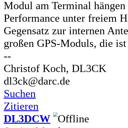
Modul am Terminal hängen 
Performance unter freiem H
Gegensatz zur internen Ant
großen GPS-Moduls, die ist 
--
Christof Koch, DL3CK
dl3ck@darc.de
Suchen
Zitieren
DL3DCW