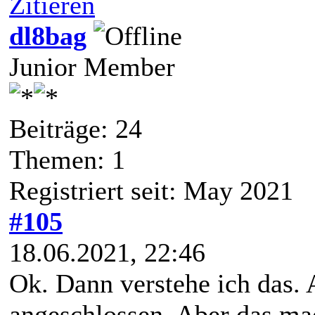
Zitieren
dl8bag
Junior Member
Beiträge: 24
Themen: 1
Registriert seit: May 2021
#105
18.06.2021, 22:46
Ok. Dann verstehe ich das.
angeschlossen. Aber das mac