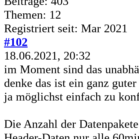
Beiträge: 403
Themen: 12
Registriert seit: Mar 2021
#102
18.06.2021, 20:32
im Moment sind das unabh
denke das ist ein ganz gut
ja möglichst einfach zu konf
Die Anzahl der Datenpakete 
Header-Daten nur alle 60mi