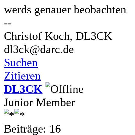
werds genauer beobachten
--
Christof Koch, DL3CK
dl3ck@darc.de
Suchen
Zitieren
DL3CK
Junior Member
Beiträge: 16