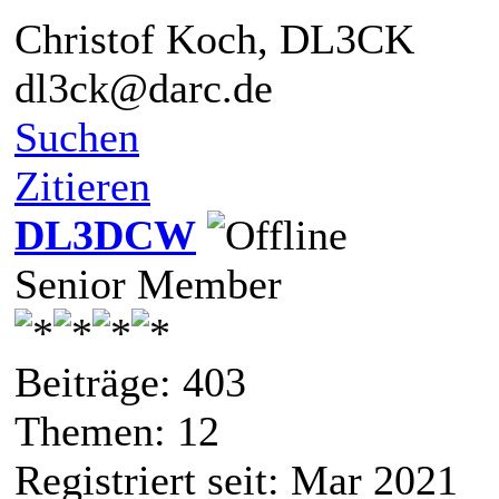
Christof Koch, DL3CK
dl3ck@darc.de
Suchen
Zitieren
DL3DCW
Senior Member
Beiträge: 403
Themen: 12
Registriert seit: Mar 2021