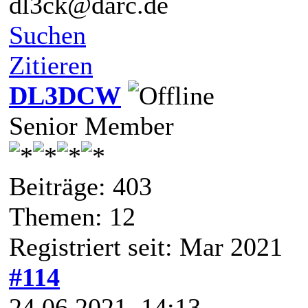
dl3ck@darc.de
Suchen
Zitieren
DL3DCW
Senior Member
Beiträge: 403
Themen: 12
Registriert seit: Mar 2021
#114
24.06.2021, 14:13