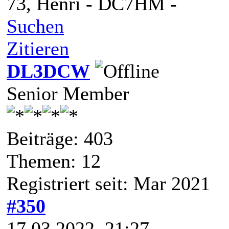
73, Henri - DC7HM -
Suchen
Zitieren
DL3DCW
Senior Member
Beiträge: 403
Themen: 12
Registriert seit: Mar 2021
#350
17.03.2022, 21:27