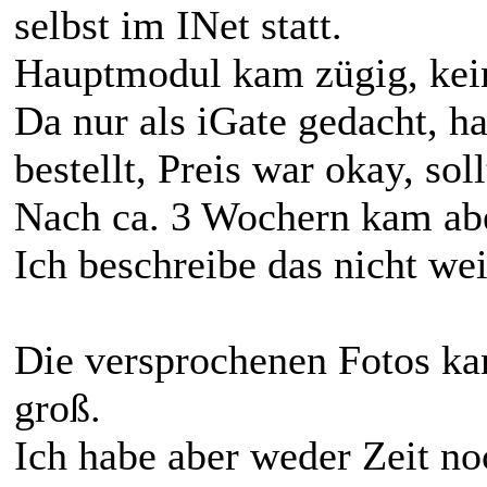
selbst im INet statt.
Hauptmodul kam zügig, kein
Da nur als iGate gedacht, 
bestellt, Preis war okay, so
Nach ca. 3 Wochern kam abe
Ich beschreibe das nicht weit
Die versprochenen Fotos kan
groß.
Ich habe aber weder Zeit noc