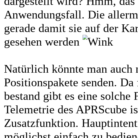
dargestellt wird? Hmm, das i
Anwendungsfall. Die allerm
gerade damit sie auf der Ka
gesehen werden
Natürlich könnte man auch 
Positionspakete senden. Da 
bestand gibt es eine solche 
Telemetrie des APRScube ist
Zusatzfunktion. Hauptinten
möglichst einfach zu bedie