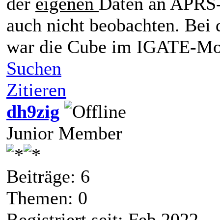
der
eigenen
Daten an APRS-
auch nicht beobachten. Bei
war die Cube im IGATE-Mo
Suchen
Zitieren
dh9zig
Junior Member
Beiträge: 6
Themen: 0
Registriert seit: Feb 2022