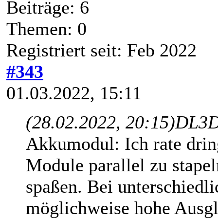
Beiträge: 6
Themen: 0
Registriert seit: Feb 2022
#343
01.03.2022, 15:11
(28.02.2022, 20:15)
DL3D
Akkumodul: Ich rate dri
Module parallel zu stapel
spaßen. Bei unterschiedl
möglichweise hohe Ausgle