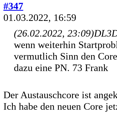
#347
01.03.2022, 16:59
(26.02.2022, 23:09)
DL3D
wenn weiterhin Startprob
vermutlich Sinn den Core
dazu eine PN. 73 Frank
Der Austauschcore ist ang
Ich habe den neuen Core jet