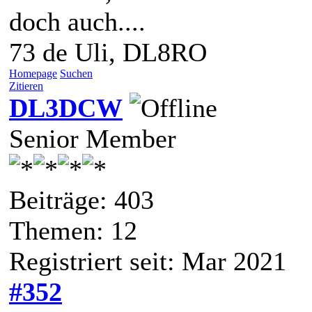
doch auch....
73 de Uli, DL8RO
Homepage
Suchen
Zitieren
DL3DCW
Senior Member
Beiträge: 403
Themen: 12
Registriert seit: Mar 2021
#352