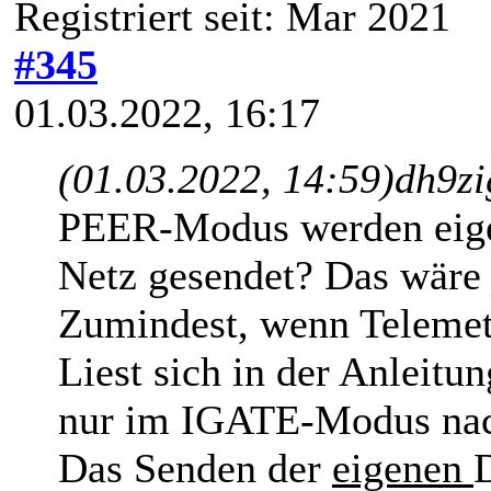
Registriert seit: Mar 2021
#345
01.03.2022, 16:17
(01.03.2022, 14:59)
dh9zi
PEER-Modus werden eige
Netz gesendet? Das wäre
Zumindest, wenn Telemetri
Liest sich in der Anleitu
nur im IGATE-Modus nac
Das Senden der
eigenen