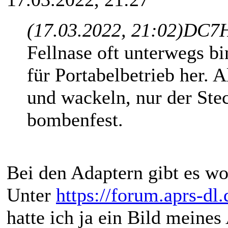
(17.03.2022, 21:02)
DC7H
Fellnase oft unterwegs b
für Portabelbetrieb her. 
und wackeln, nur der Ste
bombenfest.
Bei den Adaptern gibt es wo
Unter
https://forum.aprs-dl
hatte ich ja ein Bild meines