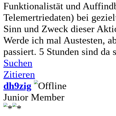
Funktionalistät und Auffind
Telemertriedaten) bei gezie
Sinn und Zweck dieser Akti
Werde ich mal Austesten, ab
passiert. 5 Stunden sind da 
Suchen
Zitieren
dh9zig
Junior Member