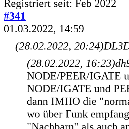
Registriert seit: Feb 2022
#341
01.03.2022, 14:59
(28.02.2022, 20:24)
DL3D
(28.02.2022, 16:23)
dh
NODE/PEER/IGATE un
NODE/IGATE und PEER
dann IMHO die "norma
wo über Funk empfang
"Nachbarn" als auch a