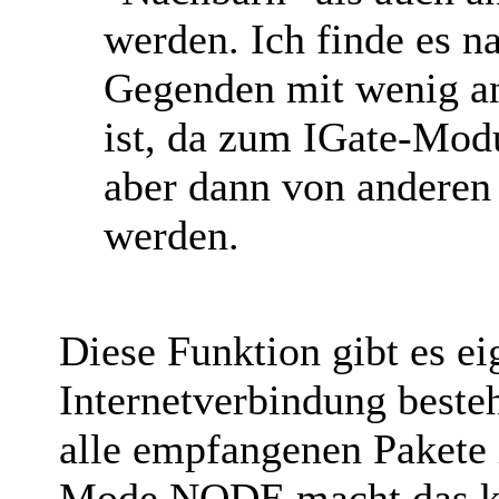
werden. Ich finde es n
Gegenden mit wenig an
ist, da zum IGate-Mod
aber dann von anderen 
werden.
Diese Funktion gibt es ei
Internetverbindung best
alle empfangenen Pakete i
Mode NODE macht das kei