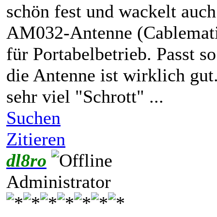
schön fest und wackelt auc
AM032-Antenne (Cablematic
für Portabelbetrieb. Passt s
die Antenne ist wirklich gu
sehr viel "Schrott" ...
Suchen
Zitieren
dl8ro
Administrator