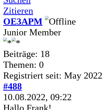
Zitieren
OE3APM
Junior Member
Beiträge: 18
Themen: 0
Registriert seit: May 2022
#488
10.08.2022, 09:22
Hallo Frank!