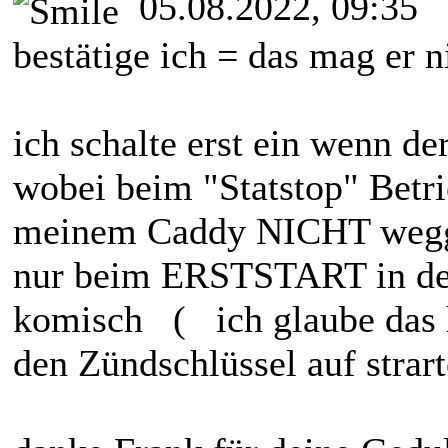
05.08.2022, 09:35
bestätige ich = das mag er n
ich schalte erst ein wenn de
wobei beim "Statstop" Betr
meinem Caddy NICHT wegg
nur beim ERSTSTART in der
komisch ( ich glaube das 
den Zündschlüssel auf strarte