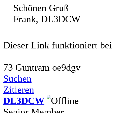
Schönen Gruß
Frank, DL3DCW
Dieser Link funktioniert bei
73 Guntram oe9dgv
Suchen
Zitieren
DL3DCW
Senior Member