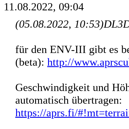
11.08.2022, 09:04
(05.08.2022, 10:53)
DL3D
für den ENV-III gibt es 
(beta):
http://www.aprscu
Geschwindigkeit und Höh
automatisch übertragen:
https://aprs.fi/#!mt=t