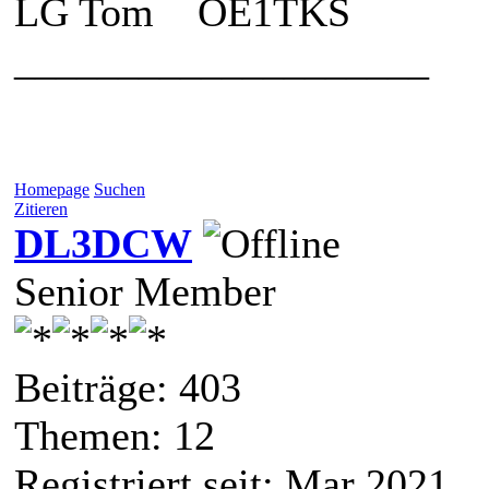
LG Tom OE1TKS
____________________
Homepage
Suchen
Zitieren
DL3DCW
Senior Member
Beiträge: 403
Themen: 12
Registriert seit: Mar 2021