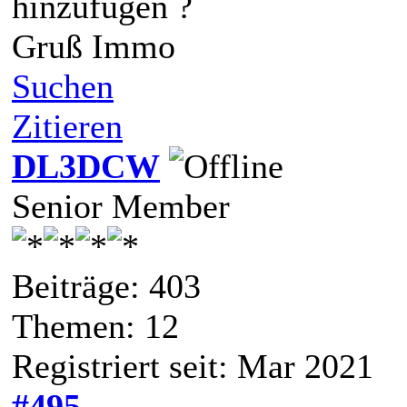
hinzufügen ?
Gruß Immo
Suchen
Zitieren
DL3DCW
Senior Member
Beiträge: 403
Themen: 12
Registriert seit: Mar 2021
#495