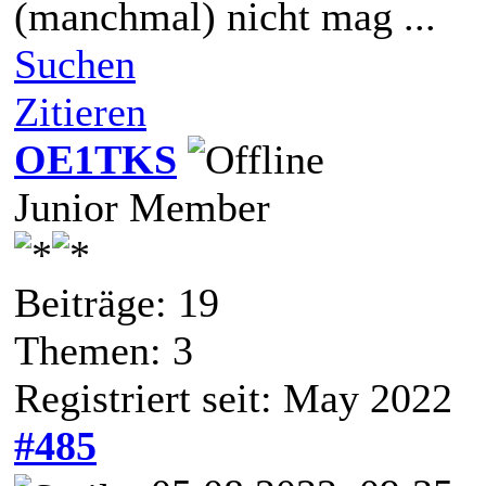
(manchmal) nicht mag ...
Suchen
Zitieren
OE1TKS
Junior Member
Beiträge: 19
Themen: 3
Registriert seit: May 2022
#485