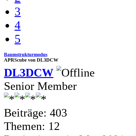
3
4
5
Baumstrukturmodus
APRScube von DL3DCW
DL3DCW
Senior Member
Beiträge: 403
Themen: 12