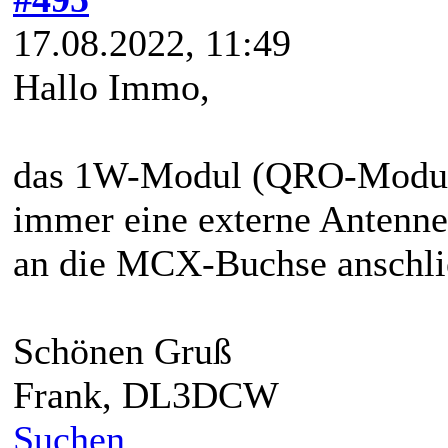
17.08.2022, 11:49
Hallo Immo,
das 1W-Modul (QRO-Modul)
immer eine externe Antenne 
an die MCX-Buchse anschli
Schönen Gruß
Frank, DL3DCW
Suchen