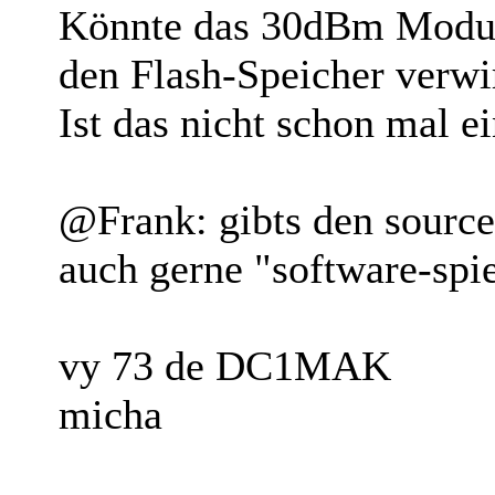
Könnte das 30dBm Modul 
den Flash-Speicher verwi
Ist das nicht schon mal e
@Frank: gibts den sourc
auch gerne "software-spi
vy 73 de DC1MAK
micha