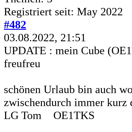
Registriert seit: May 2022
#482
03.08.2022, 21:51
UPDATE : mein Cube (OE1T
freufreu
schönen Urlaub bin auch w
zwischendurch immer kurz da
LG Tom OE1TKS
____________________