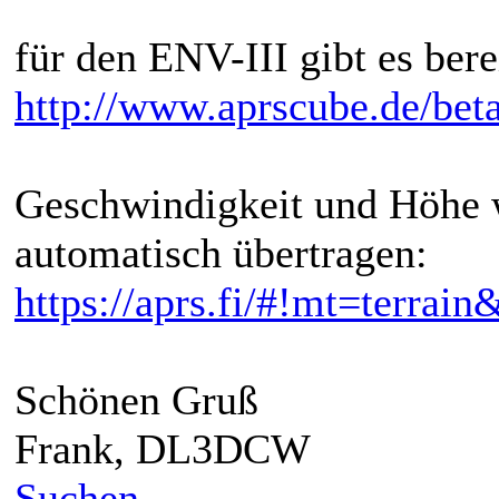
für den ENV-III gibt es ber
http://www.aprscube.de/bet
Geschwindigkeit und Höhe 
automatisch übertragen:
https://aprs.fi/#!mt=terr
Schönen Gruß
Frank, DL3DCW
Suchen