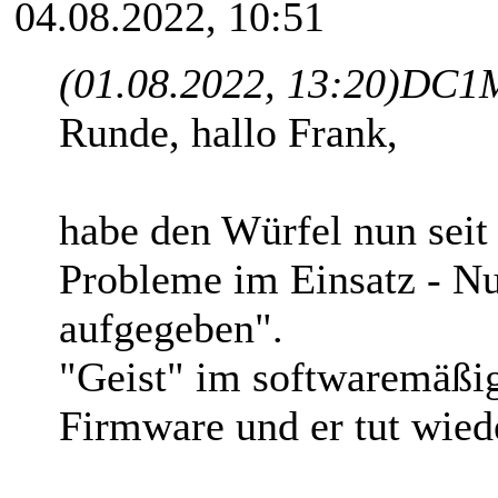
04.08.2022, 10:51
(01.08.2022, 13:20)
DC1M
Runde, hallo Frank,
habe den Würfel nun sei
Probleme im Einsatz - Nun
aufgegeben".
"Geist" im softwaremäßig
Firmware und er tut wie