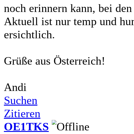
noch erinnern kann, bei den
Aktuell ist nur temp und hu
ersichtlich.
Grüße aus Österreich!
Andi
Suchen
Zitieren
OE1TKS