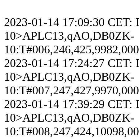
2023-01-14 17:09:30 CET:
10>APLC13,qAO,DB0ZK-
10:T#006,246,425,9982,00
2023-01-14 17:24:27 CET:
10>APLC13,qAO,DB0ZK-
10:T#007,247,427,9970,00
2023-01-14 17:39:29 CET:
10>APLC13,qAO,DB0ZK-
10:T#008,247,424,10098,0