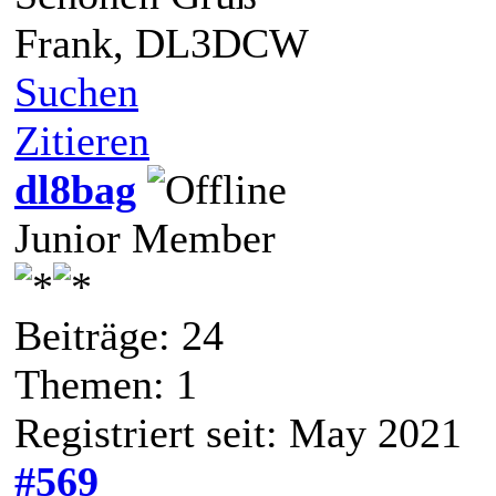
Frank, DL3DCW
Suchen
Zitieren
dl8bag
Junior Member
Beiträge: 24
Themen: 1
Registriert seit: May 2021
#569