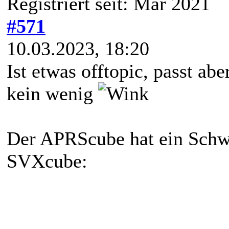
Registriert seit: Mar 2021
#571
10.03.2023, 18:20
Ist etwas offtopic, passt abe
kein wenig
Der APRScube hat ein Sch
SVXcube: