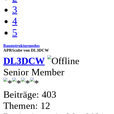
3
4
5
Baumstrukturmodus
APRScube von DL3DCW
DL3DCW
Senior Member
Beiträge: 403
Themen: 12