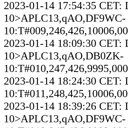
2023-01-14 17:54:35 CET:
10>APLC13,qAO,DF9WC-
10:T#009,246,426,10006,0
2023-01-14 18:09:30 CET:
10>APLC13,qAO,DB0ZK-
10:T#010,247,426,9995,00
2023-01-14 18:24:30 CET
10:T#011,248,425,10006,0
2023-01-14 18:39:26 CET:
10>APLC13,qAO,DF9WC-