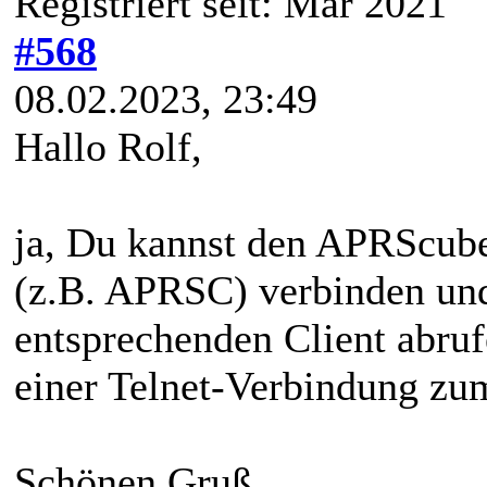
Registriert seit: Mar 2021
#568
08.02.2023, 23:49
Hallo Rolf,
ja, Du kannst den APRScub
(z.B. APRSC) verbinden und
entsprechenden Client abruf
einer Telnet-Verbindung z
Schönen Gruß