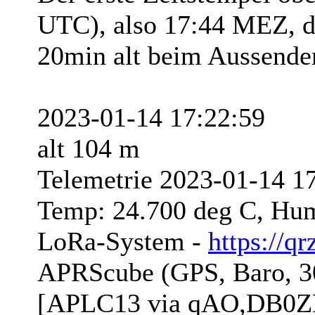
UTC), also 17:44 MEZ, d
20min alt beim Aussende
2023-01-14 17:22:59
alt 104 m
Telemetrie 2023-01-14 17
Temp: 24.700 deg C, Hum
LoRa-System -
https://q
APRScube (GPS, Baro, 
[APLC13 via qAO,DB0Z