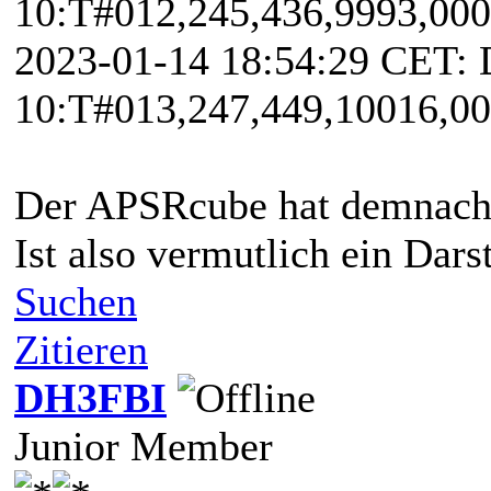
10:T#012,245,436,9993,00
2023-01-14 18:54:29 CET
10:T#013,247,449,10016,0
Der APSRcube hat demnach 
Ist also vermutlich ein Dar
Suchen
Zitieren
DH3FBI
Junior Member