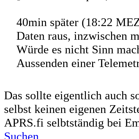
40min später (18:22 MEZ
Daten raus, inzwischen me
Würde es nicht Sinn mac
Aussenden einer Telemet
Das sollte eigentlich auch 
selbst keinen eigenen Zeits
APRS.fi selbtständig bei E
Suchen