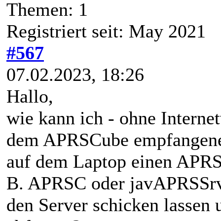
Themen: 1
Registriert seit: May 2021
#567
07.02.2023, 18:26
Hallo,
wie kann ich - ohne Interne
dem APRSCube empfangenen 
auf dem Laptop einen APRS-I
B. APRSC oder
javAPRSSrv
den Server schicken lassen 