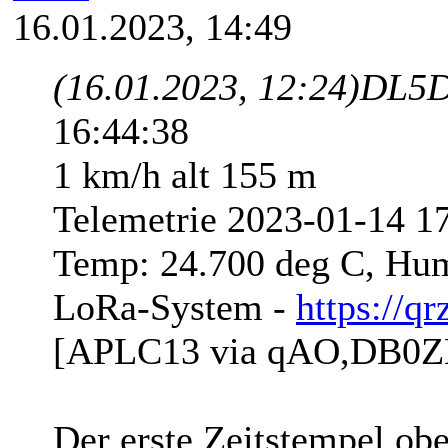
16.01.2023, 14:49
(16.01.2023, 12:24)
DL5D
16:44:38
1 km/h alt 155 m
Telemetrie 2023-01-14 17
Temp: 24.700 deg C, Hum
LoRa-System -
https://q
[APLC13 via qAO,DB0Z
Der erste Zeitstempel oben