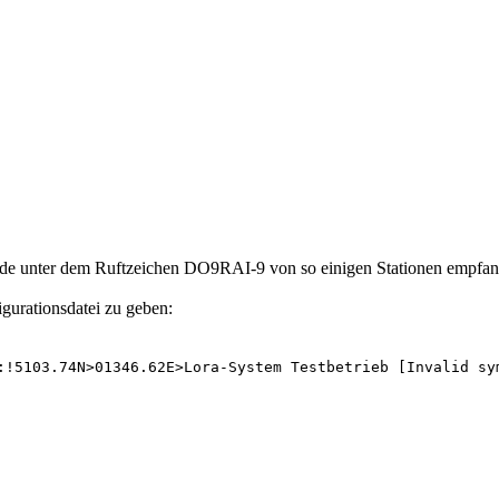
de unter dem Ruftzeichen DO9RAI-9 von so einigen Stationen empfan
igurationsdatei zu geben:
:!5103.74N>01346.62E>Lora-System Testbetrieb [Invalid sy