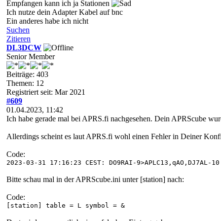
Empfangen kann ich ja Stationen
Ich nutze dein Adapter Kabel auf bnc
Ein anderes habe ich nicht
Suchen
Zitieren
DL3DCW
Senior Member
Beiträge: 403
Themen: 12
Registriert seit: Mar 2021
#609
01.04.2023, 11:42
Ich habe gerade mal bei APRS.fi nachgesehen. Dein APRScube wur
Allerdings scheint es laut APRS.fi wohl einen Fehler in Deiner Konf
Code:
2023-03-31 17:16:23 CEST: DO9RAI-9>APLC13,qAO,DJ7AL-10
Bitte schau mal in der APRScube.ini unter [station] nach:
Code:
[station] table = L symbol = &