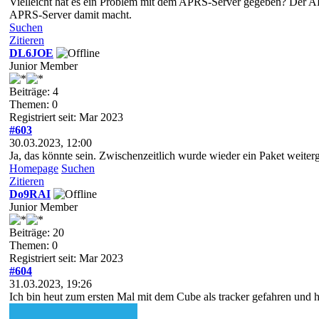
Vielleicht hat es ein Problem mit dem APRS-Server gegeben? Der AP
APRS-Server damit macht.
Suchen
Zitieren
DL6JOE
Junior Member
Beiträge: 4
Themen: 0
Registriert seit: Mar 2023
#603
30.03.2023, 12:00
Ja, das könnte sein. Zwischenzeitlich wurde wieder ein Paket weiterge
Homepage
Suchen
Zitieren
Do9RAI
Junior Member
Beiträge: 20
Themen: 0
Registriert seit: Mar 2023
#604
31.03.2023, 19:26
Ich bin heut zum ersten Mal mit dem Cube als tracker gefahren und