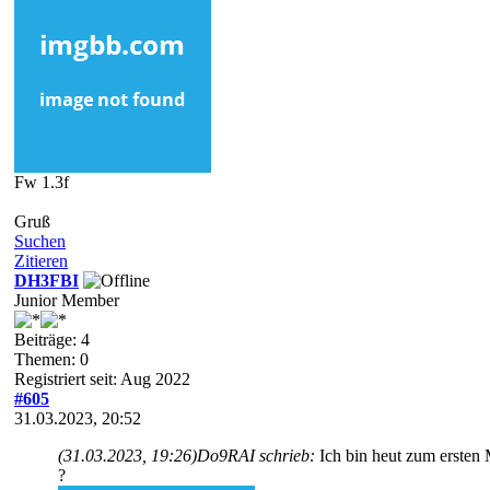
Fw 1.3f
Gruß
Suchen
Zitieren
DH3FBI
Junior Member
Beiträge: 4
Themen: 0
Registriert seit: Aug 2022
#605
31.03.2023, 20:52
(31.03.2023, 19:26)
Do9RAI schrieb:
Ich bin heut zum ersten
?