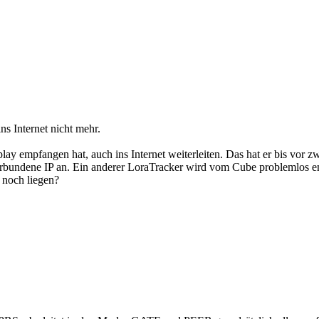
ins Internet nicht mehr.
lay empfangen hat, auch ins Internet weiterleiten. Das hat er bis vor
undene IP an. Ein anderer LoraTracker wird vom Cube problemlos empf
 noch liegen?