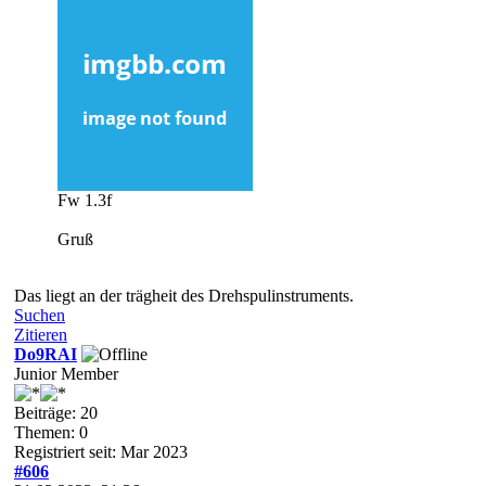
Fw 1.3f
Gruß
Das liegt an der trägheit des Drehspulinstruments.
Suchen
Zitieren
Do9RAI
Junior Member
Beiträge: 20
Themen: 0
Registriert seit: Mar 2023
#606