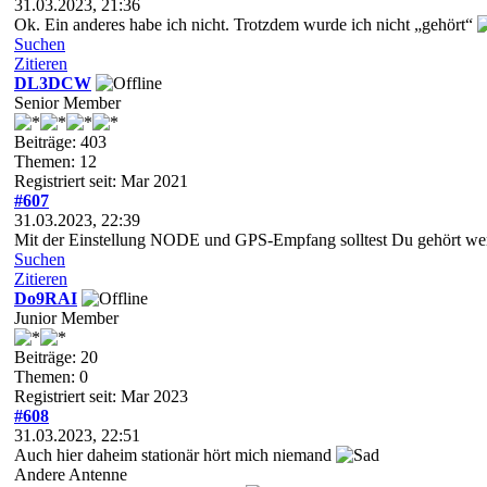
31.03.2023, 21:36
Ok. Ein anderes habe ich nicht. Trotzdem wurde ich nicht „gehört“
Suchen
Zitieren
DL3DCW
Senior Member
Beiträge: 403
Themen: 12
Registriert seit: Mar 2021
#607
31.03.2023, 22:39
Mit der Einstellung NODE und GPS-Empfang solltest Du gehört werde
Suchen
Zitieren
Do9RAI
Junior Member
Beiträge: 20
Themen: 0
Registriert seit: Mar 2023
#608
31.03.2023, 22:51
Auch hier daheim stationär hört mich niemand
Andere Antenne