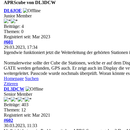
APRScube von DL3DCW
DL6JOE
Junior Member
Beiträge: 4
Themen: 0
Registriert seit: Mar 2023
#601
29.03.2023, 17:34
Irgendwie funktioniert jetzt die Weiterleitung der gehörten Stationen 
Normalerweise sollte der Cube die Stationen, welche er auf dem Disp
GATE werden gefunden, GPS auch. Er zeigt auch im Display die verb
weitergeleitet. Passcode wurde nochmals überprüft. Woran könnte es
Homepage
Suchen
Zitieren
DL3DCW
Senior Member
Beiträge: 403
Themen: 12
Registriert seit: Mar 2021
#602
30.03.2023, 11:33