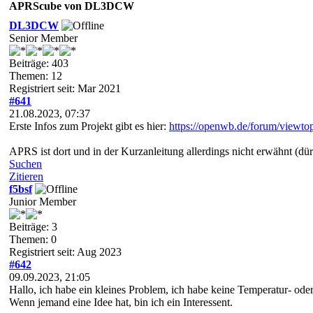
APRScube von DL3DCW
DL3DCW
Senior Member
Beiträge: 403
Themen: 12
Registriert seit: Mar 2021
#641
21.08.2023, 07:37
Erste Infos zum Projekt gibt es hier:
https://openwb.de/forum/viewt
APRS ist dort und in der Kurzanleitung allerdings nicht erwähnt (dür
Suchen
Zitieren
f5bsf
Junior Member
Beiträge: 3
Themen: 0
Registriert seit: Aug 2023
#642
09.09.2023, 21:05
Hallo, ich habe ein kleines Problem, ich habe keine Temperatur- ode
Wenn jemand eine Idee hat, bin ich ein Interessent.