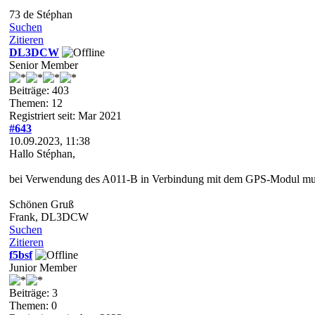
73 de Stéphan
Suchen
Zitieren
DL3DCW
Senior Member
Beiträge: 403
Themen: 12
Registriert seit: Mar 2021
#643
10.09.2023, 11:38
Hallo Stéphan,
bei Verwendung des A011-B in Verbindung mit dem GPS-Modul muß
Schönen Gruß
Frank, DL3DCW
Suchen
Zitieren
f5bsf
Junior Member
Beiträge: 3
Themen: 0