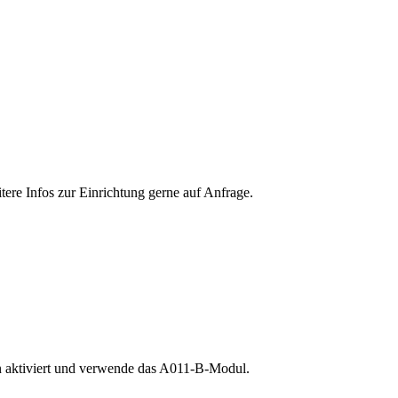
tere Infos zur Einrichtung gerne auf Anfrage.
 on aktiviert und verwende das A011-B-Modul.