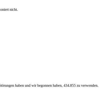
niert nicht.
ke Störungen haben und wir begonnen haben, 434.855 zu verwenden.