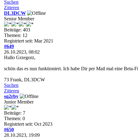
Suchen
Zitieren
DL3DCW
Senior Member
Beiträge: 403
Themen: 12
Registriert seit: Mar 2021
#649
26.10.2023, 08:02
Hallo Grzegorz,
schön das es nun funktioniert. Ich habe Dir per Mail mal eine Beta-
73 Frank, DL3DCW
Suchen
Zitieren
sq2rby
Junior Member
Beiträge: 7
Themen: 0
Registriert seit: Oct 2023
#650
28.10.2023, 19:09