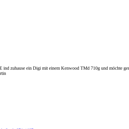
XDE ind zuhause ein Digi mit einem Kenwood TMd 710g und möchte gern
rtin