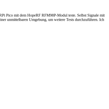
nd RPi Pico mit dem HopeRF RFM98P-Modul teste. Selbst Signale mit
einer unmittelbaren Umgebung, um weitere Tests durchzuführen. Ich