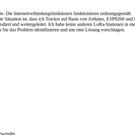
ware. Die Internetverbindungsfunktionen funktionieren ordnungsgemäß.
ie Situation ist, dass ich Tracker auf Basis von Arduino, ESP8266 u
iert und weitergeleitet. Ich habe keine anderen LoRa-Stationen in m
Sie das Problem identifizieren und mir eine Lösung vorschlagen.
rwendet.