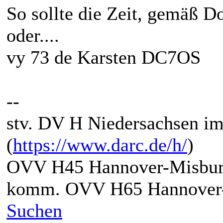
So sollte die Zeit, gemäß 
oder....
vy 73 de Karsten DC7OS
--
stv. DV H Niedersachsen i
(
https://www.darc.de/h/
)
OVV H45 Hannover-Misbur
komm. OVV H65 Hannover-
Suchen