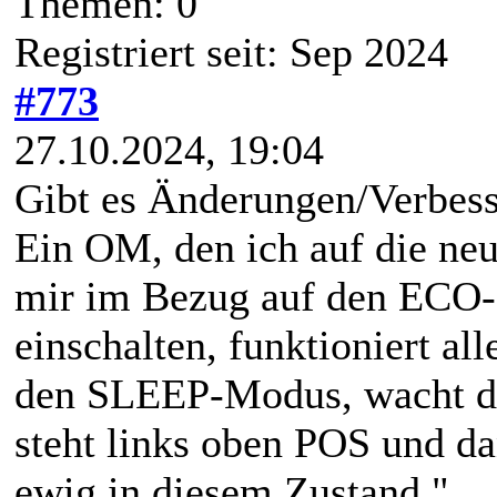
Themen: 0
Registriert seit: Sep 2024
#773
27.10.2024, 19:04
Gibt es Änderungen/Verbes
Ein OM, den ich auf die ne
mir im Bezug auf den ECO-
einschalten, funktioniert all
den SLEEP-Modus, wacht da
steht links oben POS und dan
ewig in diesem Zustand."