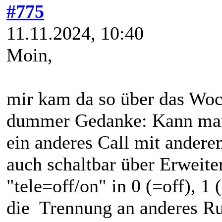
#775
11.11.2024, 10:40
Moin,
mir kam da so über das Woc
dummer Gedanke: Kann man 
ein anderes Call mit ander
auch schaltbar über Erweit
"tele=off/on" in 0 (=off), 1
die Trennung an anderes Ruf