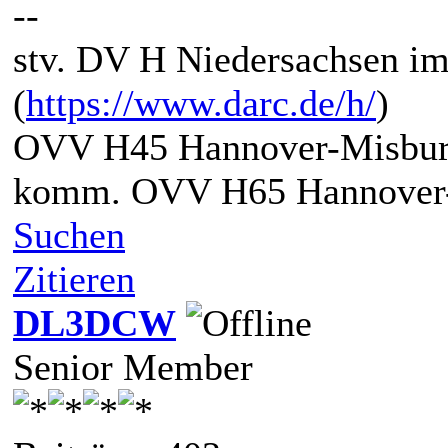
--
stv. DV H Niedersachsen i
(
https://www.darc.de/h/
)
OVV H45 Hannover-Misbur
komm. OVV H65 Hannover-
Suchen
Zitieren
DL3DCW
Senior Member