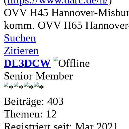
OVV H45 Hannover-Misbur
komm. OVV H65 Hannover-
Suchen
Zitieren
DL3DCW
Senior Member
Beiträge: 403
Themen: 12
Registriert seit: Mar 2021