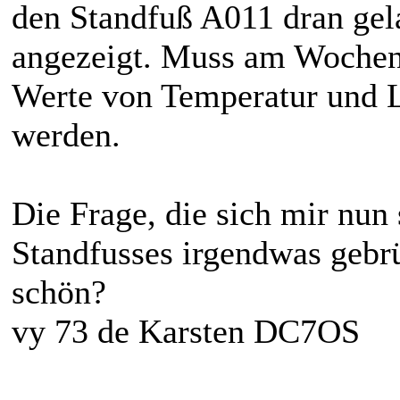
den Standfuß A011 dran gel
angezeigt. Muss am Wochene
Werte von Temperatur und 
werden.
Die Frage, die sich mir nun s
Standfusses irgendwas gebrü
schön?
vy 73 de Karsten DC7OS