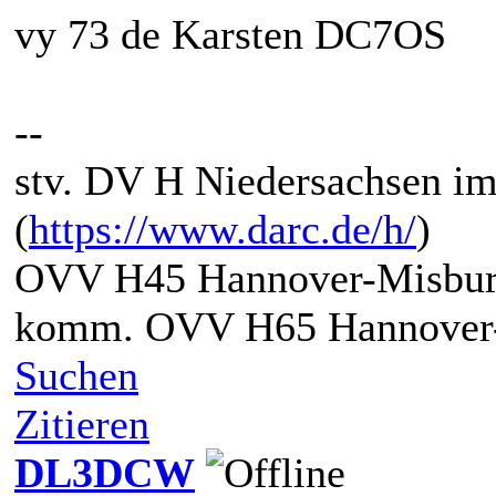
vy 73 de Karsten DC7OS
--
stv. DV H Niedersachsen i
(
https://www.darc.de/h/
)
OVV H45 Hannover-Misbur
komm. OVV H65 Hannover-
Suchen
Zitieren
DL3DCW