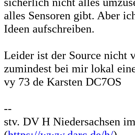
sicherlich nicht alles umzus
alles Sensoren gibt. Aber i
Ideen aufschreiben.
Leider ist der Source nicht v
zumindest bei mir lokal eine
vy 73 de Karsten DC7OS
--
stv. DV H Niedersachsen i
(
https://www.darc.de/h/
)