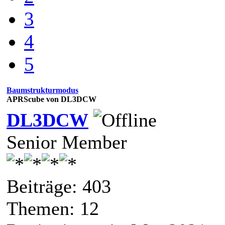
3
4
5
Baumstrukturmodus
APRScube von DL3DCW
DL3DCW
Senior Member
Beiträge: 403
Themen: 12