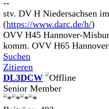
--
stv. DV H Niedersachsen i
(
https://www.darc.de/h/
)
OVV H45 Hannover-Misbur
komm. OVV H65 Hannover-
Suchen
Zitieren
DL3DCW
Senior Member