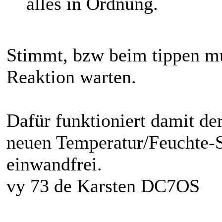
alles in Ordnung.
Stimmt, bzw beim tippen mu
Reaktion warten.
Dafür funktioniert damit de
neuen Temperatur/Feuchte-
einwandfrei.
vy 73 de Karsten DC7OS