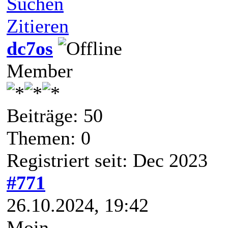
Suchen
Zitieren
dc7os
Member
Beiträge: 50
Themen: 0
Registriert seit: Dec 2023
#771
26.10.2024, 19:42
Moin,