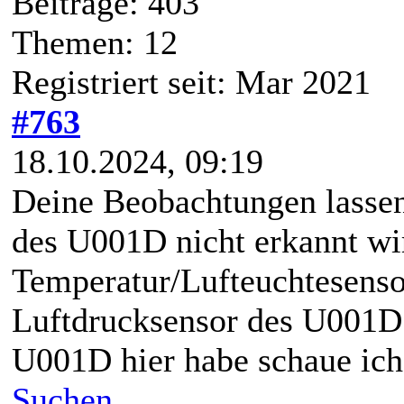
Beiträge: 403
Themen: 12
Registriert seit: Mar 2021
#763
18.10.2024, 09:19
Deine Beobachtungen lassen
des U001D nicht erkannt wi
Temperatur/Lufteuchtesenso
Luftdrucksensor des U001D 
U001D hier habe schaue ich
Suchen