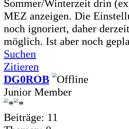
Sommer/Winterzeit drin (expe
MEZ anzeigen. Die Einstel
noch ignoriert, daher derze
möglich. Ist aber noch gepla
Suchen
Zitieren
DG0ROB
Junior Member
Beiträge: 11