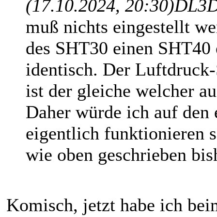
(17.10.2024, 20:30)
DL3D
muß nichts eingestellt w
des SHT30 einen SHT40 e
identisch. Der Luftdruck
ist der gleiche welcher a
Daher würde ich auf den e
eigentlich funktionieren s
wie oben geschrieben bish
Komisch, jetzt habe ich be