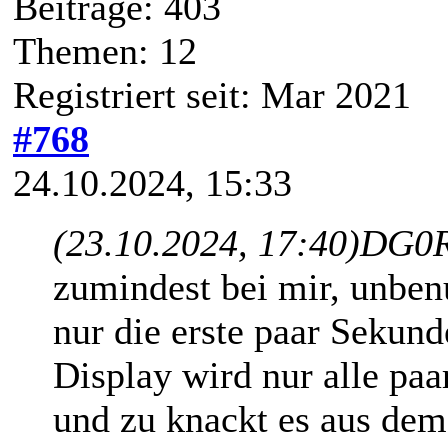
Beiträge: 403
Themen: 12
Registriert seit: Mar 2021
#768
24.10.2024, 15:33
(23.10.2024, 17:40)
DG0R
zumindest bei mir, unbenu
nur die erste paar Sekun
Display wird nur alle paa
und zu knackt es aus dem 