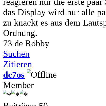
reagieren nur die erste paa
das Display wird nur alle p
zu knackt es aus dem Lautspr
Ordnung.
73 de Robby
Suchen
Zitieren
dc7os
Member
Beiträge: 50