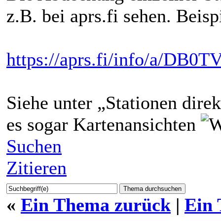
z.B. bei aprs.fi sehen. Bei
https://aprs.fi/info/a/DB0T
Siehe unter „Stationen dire
es sogar Kartenansichten
Suchen
Zitieren
«
Ein Thema zurück
|
Ein