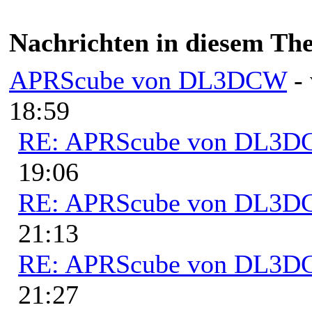
Nachrichten in diesem Th
APRScube von DL3DCW
-
18:59
RE: APRScube von DL3
19:06
RE: APRScube von DL3
21:13
RE: APRScube von DL3
21:27