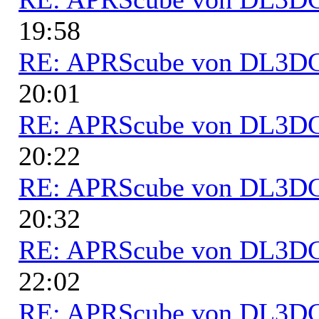
19:58
RE: APRScube von DL3
20:01
RE: APRScube von DL3
20:22
RE: APRScube von DL3
20:32
RE: APRScube von DL3
22:02
RE: APRScube von DL3