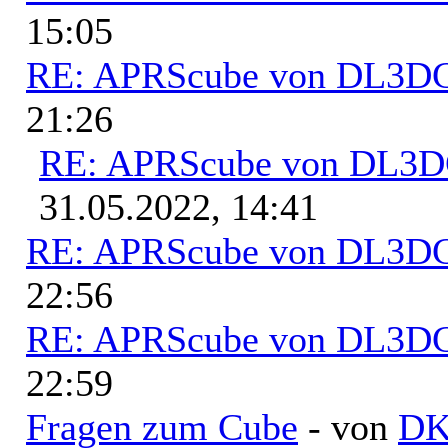
15:05
RE: APRScube von DL3
21:26
RE: APRScube von DL3
31.05.2022, 14:41
RE: APRScube von DL3
22:56
RE: APRScube von DL3
22:59
Fragen zum Cube
- von
D