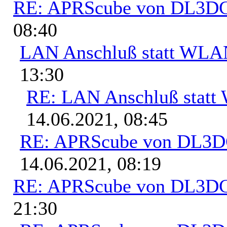
RE: APRScube von DL3
08:40
LAN Anschluß statt WL
13:30
RE: LAN Anschluß stat
14.06.2021, 08:45
RE: APRScube von DL3
14.06.2021, 08:19
RE: APRScube von DL3
21:30