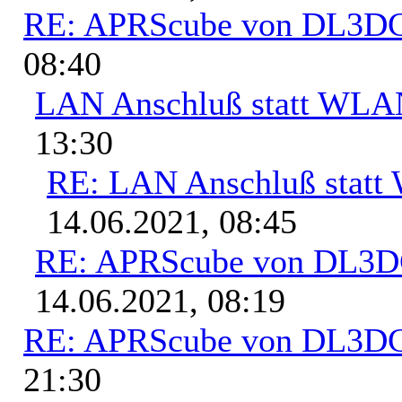
RE: APRScube von DL3
08:40
LAN Anschluß statt WL
13:30
RE: LAN Anschluß stat
14.06.2021, 08:45
RE: APRScube von DL3
14.06.2021, 08:19
RE: APRScube von DL3
21:30