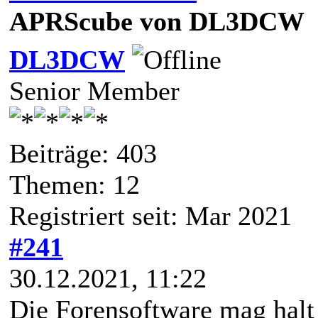
APRScube von DL3DCW
DL3DCW
Senior Member
Beiträge: 403
Themen: 12
Registriert seit: Mar 2021
#241
30.12.2021, 11:22
Die Forensoftware mag hal