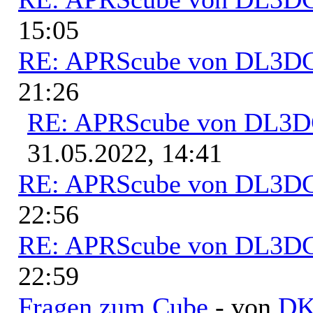
15:05
RE: APRScube von DL3
21:26
RE: APRScube von DL3
31.05.2022, 14:41
RE: APRScube von DL3
22:56
RE: APRScube von DL3
22:59
Fragen zum Cube
- von
D