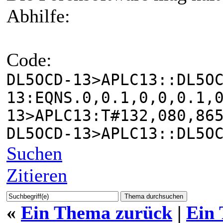
Abhilfe:
Code:
DL5OCD-13>APLC13::DL5O
13:EQNS.0,0.1,0,0,0.1,
13>APLC13:T#132,080,86
DL5OCD-13>APLC13::DL5O
Suchen
Zitieren
«
Ein Thema zurück
|
Ein