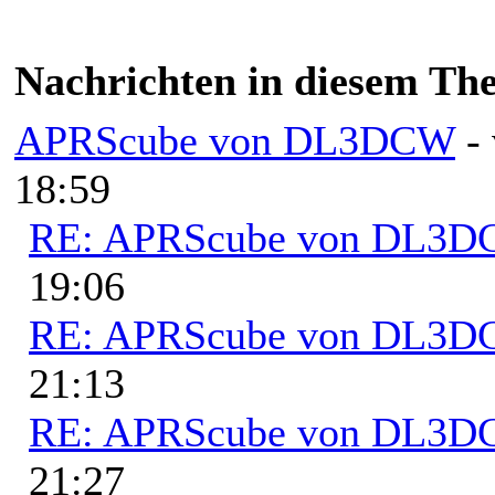
Nachrichten in diesem Th
APRScube von DL3DCW
-
18:59
RE: APRScube von DL3
19:06
RE: APRScube von DL3
21:13
RE: APRScube von DL3
21:27