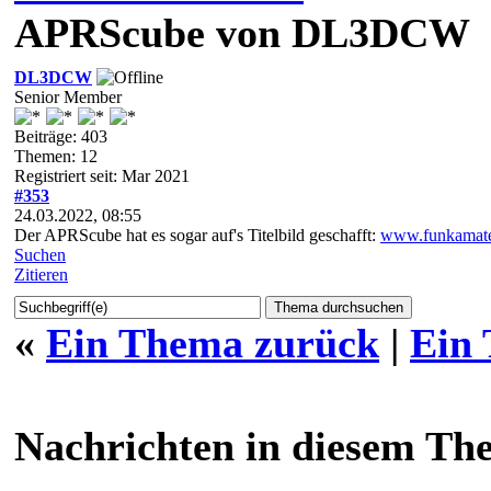
APRScube von DL3DCW
DL3DCW
Senior Member
Beiträge: 403
Themen: 12
Registriert seit: Mar 2021
#353
24.03.2022, 08:55
Der APRScube hat es sogar auf's Titelbild geschafft:
www.funkamate
Suchen
Zitieren
«
Ein Thema zurück
|
Ein
Nachrichten in diesem Th