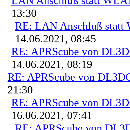
LAN Anschluß statt WL
13:30
RE: LAN Anschluß stat
14.06.2021, 08:45
RE: APRScube von DL3
14.06.2021, 08:19
RE: APRScube von DL3
21:30
RE: APRScube von DL3
16.06.2021, 07:41
RE: APRScube von DL