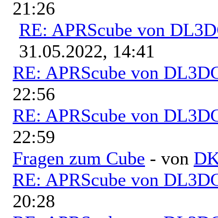
21:26
RE: APRScube von DL3
31.05.2022, 14:41
RE: APRScube von DL3
22:56
RE: APRScube von DL3
22:59
Fragen zum Cube
- von
D
RE: APRScube von DL3
20:28