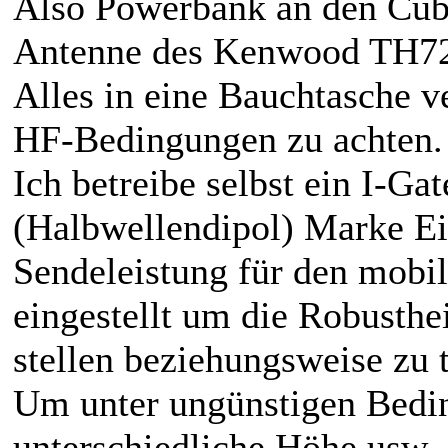
Also Powerbank an den Cu
Antenne des Kenwood TH72 
Alles in eine Bauchtasche v
HF-Bedingungen zu achten.
Ich betreibe selbst ein I-Ga
(Halbwellendipol) Marke E
Sendeleistung für den mob
eingestellt um die Robusthe
stellen beziehungsweise zu t
Um unter ungünstigen Bedi
unterschiedliche Höhe usw.