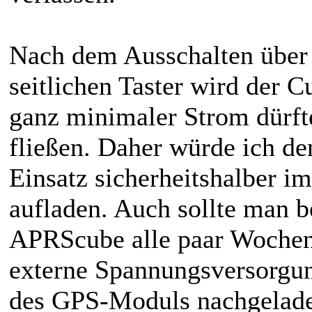
Nach dem Ausschalten über 
seitlichen Taster wird der C
ganz minimaler Strom dürft
fließen. Daher würde ich d
Einsatz sicherheitshalber i
aufladen. Auch sollte man 
APRScube alle paar Wochen 
externe Spannungsversorgun
des GPS-Moduls nachgelade