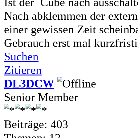
Ist der Cube nach ausschalt
Nach abklemmen der externe
einer gewissen Zeit scheinb
Gebrauch erst mal kurzfrist
Suchen
Zitieren
DL3DCW
Senior Member
Beiträge: 403
Themen: 12