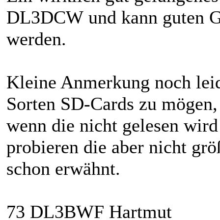
DL3DCW und kann guten Ge
werden.
Kleine Anmerkung noch leide
Sorten SD-Cards zu mögen, a
wenn die nicht gelesen wird
probieren die aber nicht gr
schon erwähnt.
73 DL3BWF Hartmut