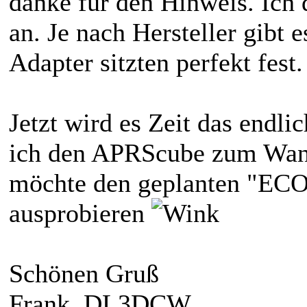
danke für den Hinweis. Ich
an. Je nach Hersteller gibt 
Adapter sitzten perfekt fest.
Jetzt wird es Zeit das endli
ich den APRScube zum Wan
möchte den geplanten "ECO
ausprobieren
Schönen Gruß
Frank, DL3DCW