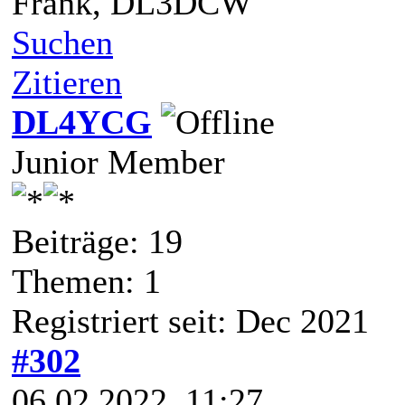
Frank, DL3DCW
Suchen
Zitieren
DL4YCG
Junior Member
Beiträge: 19
Themen: 1
Registriert seit: Dec 2021
#302
06.02.2022, 11:27