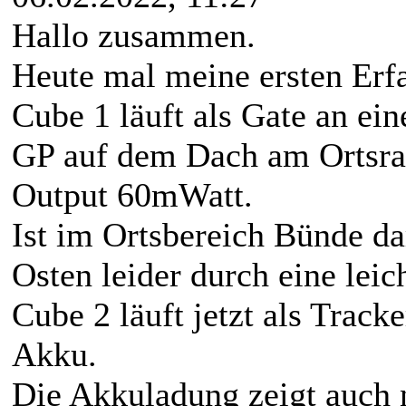
Hallo zusammen.
Heute mal meine ersten Erf
Cube 1 läuft als Gate an ei
GP auf dem Dach am Ortsra
Output 60mWatt.
Ist im Ortsbereich Bünde d
Osten leider durch eine lei
Cube 2 läuft jetzt als Trac
Akku.
Die Akkuladung zeigt auch 