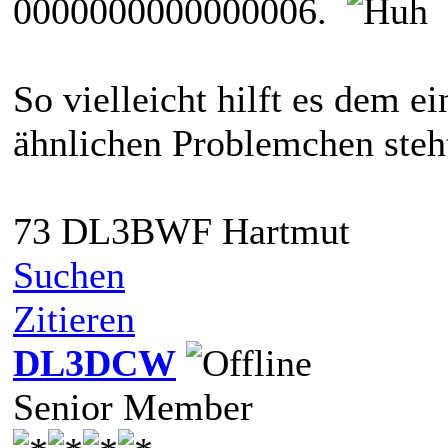
0000000000000006.
So vielleicht hilft es dem e
ähnlichen Problemchen steh
73 DL3BWF Hartmut
Suchen
Zitieren
DL3DCW
Senior Member