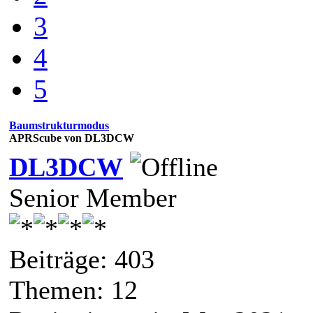
3
4
5
Baumstrukturmodus
APRScube von DL3DCW
DL3DCW
Senior Member
Beiträge: 403
Themen: 12