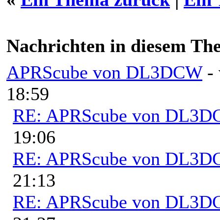
Nachrichten in diesem Th
APRScube von DL3DCW
-
18:59
RE: APRScube von DL3
19:06
RE: APRScube von DL3
21:13
RE: APRScube von DL3