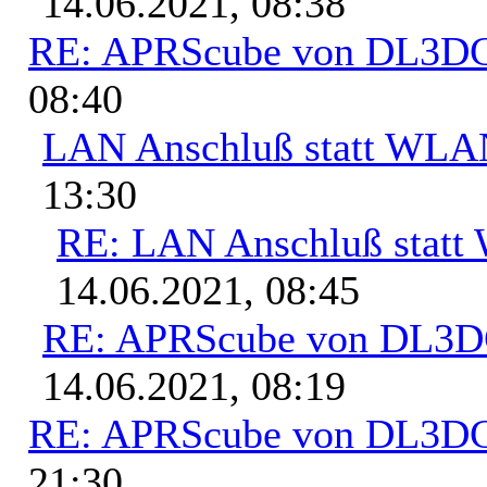
14.06.2021, 08:38
RE: APRScube von DL3
08:40
LAN Anschluß statt WL
13:30
RE: LAN Anschluß stat
14.06.2021, 08:45
RE: APRScube von DL3
14.06.2021, 08:19
RE: APRScube von DL3
21:30