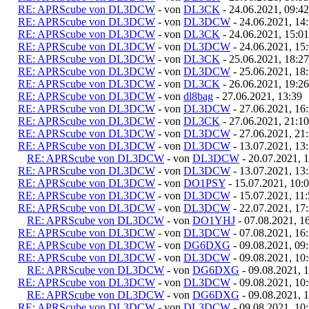
RE: APRScube von DL3DCW
- von
DL3CK
- 24.06.2021, 09:42
RE: APRScube von DL3DCW
- von
DL3DCW
- 24.06.2021, 14
RE: APRScube von DL3DCW
- von
DL3CK
- 24.06.2021, 15:01
RE: APRScube von DL3DCW
- von
DL3DCW
- 24.06.2021, 15
RE: APRScube von DL3DCW
- von
DL3CK
- 25.06.2021, 18:27
RE: APRScube von DL3DCW
- von
DL3DCW
- 25.06.2021, 18
RE: APRScube von DL3DCW
- von
DL3CK
- 26.06.2021, 19:26
RE: APRScube von DL3DCW
- von
dl8bag
- 27.06.2021, 13:39
RE: APRScube von DL3DCW
- von
DL3DCW
- 27.06.2021, 16
RE: APRScube von DL3DCW
- von
DL3CK
- 27.06.2021, 21:10
RE: APRScube von DL3DCW
- von
DL3DCW
- 27.06.2021, 21
RE: APRScube von DL3DCW
- von
DL3DCW
- 13.07.2021, 13
RE: APRScube von DL3DCW
- von
DL3DCW
- 20.07.2021, 
RE: APRScube von DL3DCW
- von
DL3DCW
- 13.07.2021, 13
RE: APRScube von DL3DCW
- von
DO1PSY
- 15.07.2021, 10:
RE: APRScube von DL3DCW
- von
DL3DCW
- 15.07.2021, 11
RE: APRScube von DL3DCW
- von
DL3DCW
- 22.07.2021, 17
RE: APRScube von DL3DCW
- von
DO1YHJ
- 07.08.2021, 1
RE: APRScube von DL3DCW
- von
DL3DCW
- 07.08.2021, 16
RE: APRScube von DL3DCW
- von
DG6DXG
- 09.08.2021, 09
RE: APRScube von DL3DCW
- von
DL3DCW
- 09.08.2021, 10
RE: APRScube von DL3DCW
- von
DG6DXG
- 09.08.2021, 
RE: APRScube von DL3DCW
- von
DL3DCW
- 09.08.2021, 10
RE: APRScube von DL3DCW
- von
DG6DXG
- 09.08.2021, 
RE: APRScube von DL3DCW
- von
DL3DCW
- 09.08.2021, 10