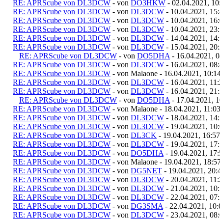
RE: APRScube von DL3DCW
- von
DO3HKW
- 02.04.2021, 10
RE: APRScube von DL3DCW
- von
DL3DCW
- 10.04.2021, 15
RE: APRScube von DL3DCW
- von
DL3DCW
- 10.04.2021, 16
RE: APRScube von DL3DCW
- von
DL3DCW
- 10.04.2021, 23
RE: APRScube von DL3DCW
- von
DL3DCW
- 14.04.2021, 14
RE: APRScube von DL3DCW
- von
DL3DCW
- 15.04.2021, 20
RE: APRScube von DL3DCW
- von
DO5DHA
- 16.04.2021, 0
RE: APRScube von DL3DCW
- von
DL3DCW
- 16.04.2021, 08
RE: APRScube von DL3DCW
- von Malaone - 16.04.2021, 10:1
RE: APRScube von DL3DCW
- von
DL3DCW
- 16.04.2021, 11
RE: APRScube von DL3DCW
- von
DL3DCW
- 16.04.2021, 21
RE: APRScube von DL3DCW
- von
DO5DHA
- 17.04.2021, 1
RE: APRScube von DL3DCW
- von Malaone - 18.04.2021, 11:0
RE: APRScube von DL3DCW
- von
DL3DCW
- 18.04.2021, 14
RE: APRScube von DL3DCW
- von
DL3DCW
- 19.04.2021, 10
RE: APRScube von DL3DCW
- von
DL3CK
- 19.04.2021, 16:57
RE: APRScube von DL3DCW
- von
DL3DCW
- 19.04.2021, 17
RE: APRScube von DL3DCW
- von
DO5DHA
- 19.04.2021, 17
RE: APRScube von DL3DCW
- von Malaone - 19.04.2021, 18:5
RE: APRScube von DL3DCW
- von
DG5NET
- 19.04.2021, 20:
RE: APRScube von DL3DCW
- von
DL3DCW
- 20.04.2021, 11
RE: APRScube von DL3DCW
- von
DL3DCW
- 21.04.2021, 10
RE: APRScube von DL3DCW
- von
DL3DCW
- 22.04.2021, 07
RE: APRScube von DL3DCW
- von
DG3SMA
- 22.04.2021, 10:
RE: APRScube von DL3DCW
- von
DL3DCW
- 23.04.2021, 08