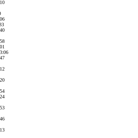
:10
0
:06
33
:40
:58
:01
3:06
:47
:12
:20
:54
:24
:53
:46
:13