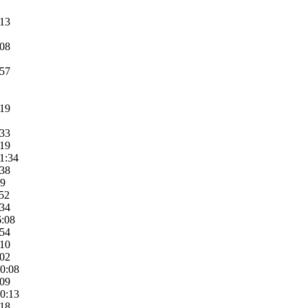
:13
:08
:57
:19
:33
:19
11:34
:38
09
:52
:34
6:08
:54
:10
:02
10:08
:09
10:13
:18