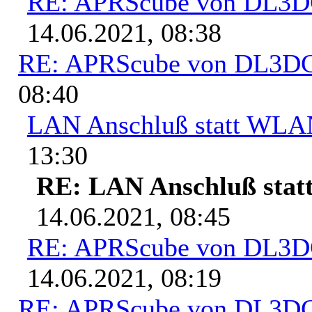
RE: APRScube von DL3
14.06.2021, 08:38
RE: APRScube von DL3
08:40
LAN Anschluß statt WL
13:30
RE: LAN Anschluß sta
14.06.2021, 08:45
RE: APRScube von DL3
14.06.2021, 08:19
RE: APRScube von DL3