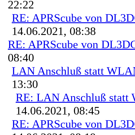
22:22
RE: APRScube von DL3
14.06.2021, 08:38
RE: APRScube von DL3
08:40
LAN Anschluß statt WL
13:30
RE: LAN Anschluß stat
14.06.2021, 08:45
RE: APRScube von DL3