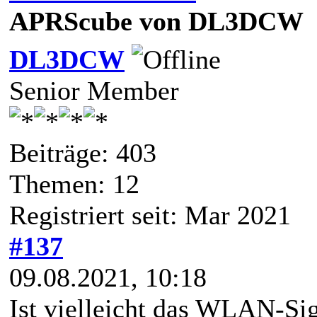
APRScube von DL3DCW
DL3DCW
Senior Member
Beiträge: 403
Themen: 12
Registriert seit: Mar 2021
#137
09.08.2021, 10:18
Ist vielleicht das WLAN-Si