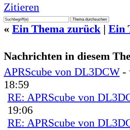
Zitieren
«
Ein Thema zurück
|
Ein
Nachrichten in diesem Th
APRScube von DL3DCW
-
18:59
RE: APRScube von DL3
19:06
RE: APRScube von DL3