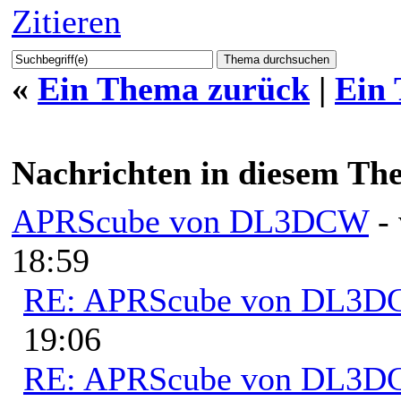
Zitieren
«
Ein Thema zurück
|
Ein
Nachrichten in diesem Th
APRScube von DL3DCW
-
18:59
RE: APRScube von DL3
19:06
RE: APRScube von DL3