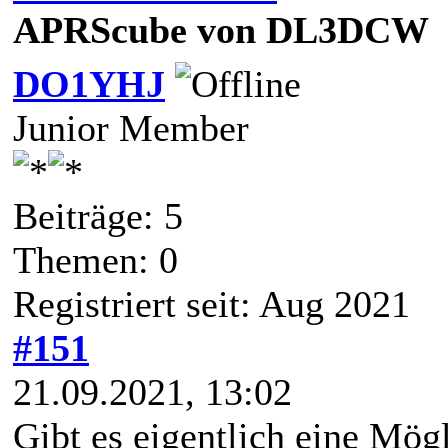
APRScube von DL3DCW
DO1YHJ
Junior Member
Beiträge: 5
Themen: 0
Registriert seit: Aug 2021
#151
21.09.2021, 13:02
Gibt es eigentlich eine Mö