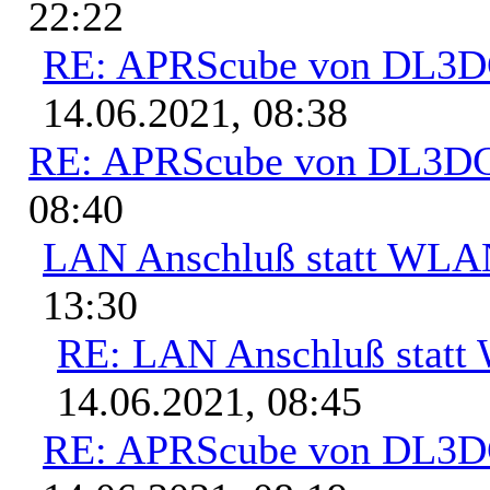
22:22
RE: APRScube von DL3
14.06.2021, 08:38
RE: APRScube von DL3
08:40
LAN Anschluß statt WL
13:30
RE: LAN Anschluß stat
14.06.2021, 08:45
RE: APRScube von DL3