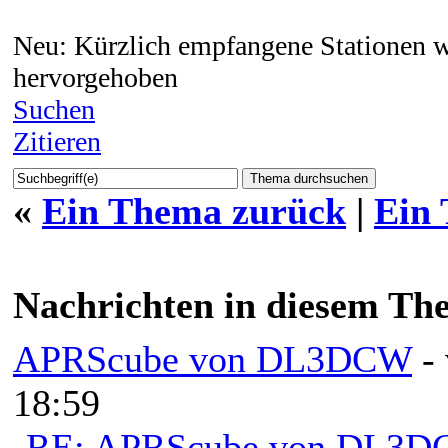
Neu: Kürzlich empfangene Stationen w
hervorgehoben
Suchen
Zitieren
«
Ein Thema zurück
|
Ein
Nachrichten in diesem Th
APRScube von DL3DCW
-
18:59
RE: APRScube von DL3