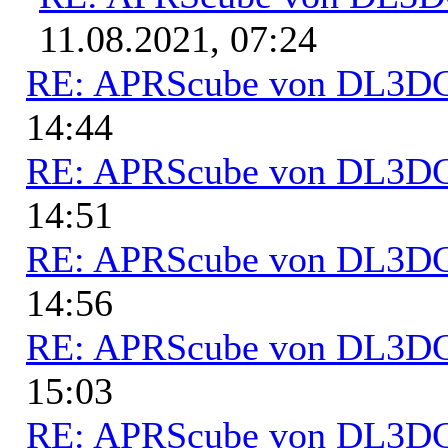
11.08.2021, 07:24
RE: APRScube von DL3
14:44
RE: APRScube von DL3
14:51
RE: APRScube von DL3
14:56
RE: APRScube von DL3
15:03
RE: APRScube von DL3