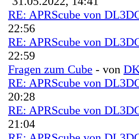
31.05.2022, 14:41
RE: APRScube von DL3
22:56
RE: APRScube von DL3
22:59
Fragen zum Cube
- von
D
RE: APRScube von DL3
20:28
RE: APRScube von DL3
21:04
RE: APRScube von DL3