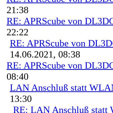
21:38
RE: APRScube von DL3
22:22
RE: APRScube von DL3
14.06.2021, 08:38
RE: APRScube von DL3
08:40
LAN Anschluß statt WL
13:30
RE: LAN Anschluß stat