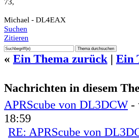
73,
Michael - DL4EAX
Suchen
Zitieren
«
Ein Thema zurück
|
Ein
Nachrichten in diesem Th
APRScube von DL3DCW
-
18:59
RE: APRScube von DL3