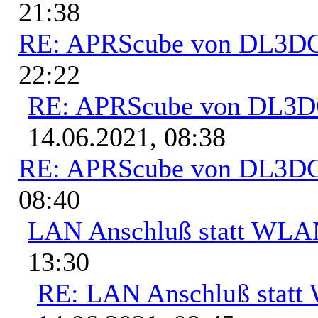
21:38
RE: APRScube von DL3
22:22
RE: APRScube von DL3
14.06.2021, 08:38
RE: APRScube von DL3
08:40
LAN Anschluß statt WL
13:30
RE: LAN Anschluß stat