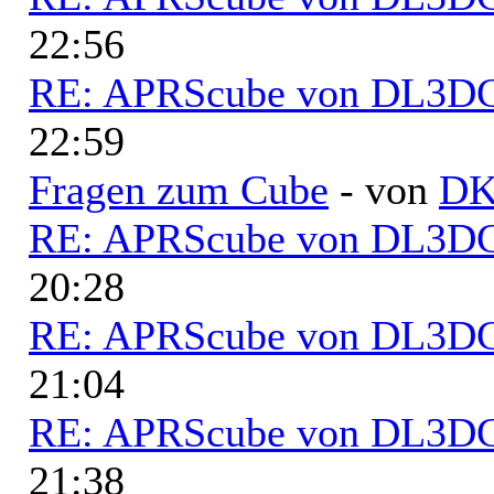
22:56
RE: APRScube von DL3
22:59
Fragen zum Cube
- von
D
RE: APRScube von DL3
20:28
RE: APRScube von DL3
21:04
RE: APRScube von DL3
21:38