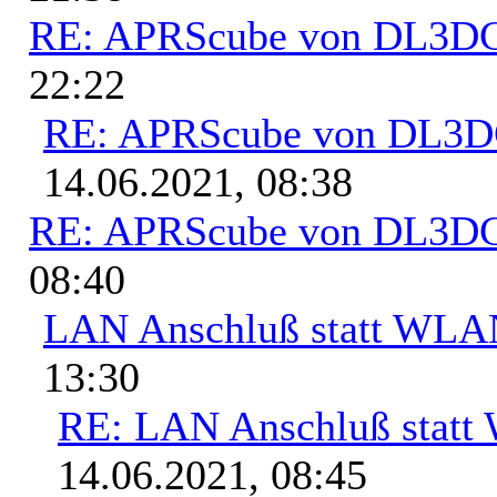
RE: APRScube von DL3
22:22
RE: APRScube von DL3
14.06.2021, 08:38
RE: APRScube von DL3
08:40
LAN Anschluß statt WL
13:30
RE: LAN Anschluß stat
14.06.2021, 08:45