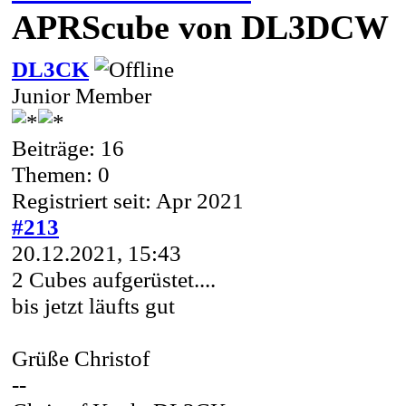
APRScube von DL3DCW
DL3CK
Junior Member
Beiträge: 16
Themen: 0
Registriert seit: Apr 2021
#213
20.12.2021, 15:43
2 Cubes aufgerüstet....
bis jetzt läufts gut
Grüße Christof
--