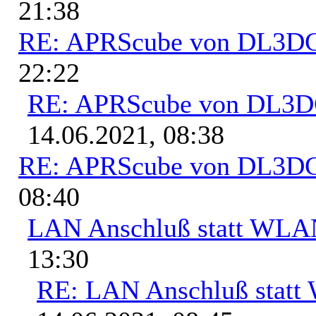
21:38
RE: APRScube von DL3
22:22
RE: APRScube von DL3
14.06.2021, 08:38
RE: APRScube von DL3
08:40
LAN Anschluß statt WL
13:30
RE: LAN Anschluß stat