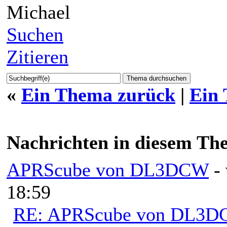
Michael
Suchen
Zitieren
«
Ein Thema zurück
|
Ein
Nachrichten in diesem Th
APRScube von DL3DCW
-
18:59
RE: APRScube von DL3