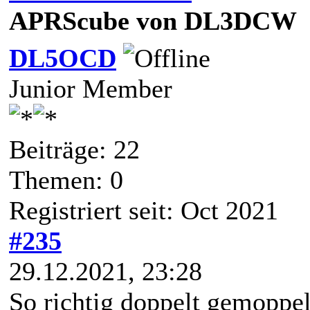
APRScube von DL3DCW
DL5OCD
Junior Member
Beiträge: 22
Themen: 0
Registriert seit: Oct 2021
#235
29.12.2021, 23:28
So richtig doppelt gemoppel