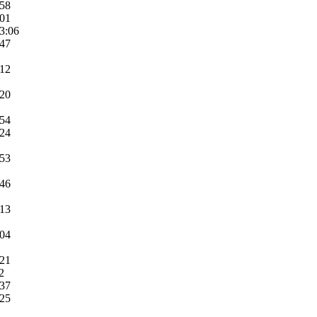
:58
:01
3:06
:47
:12
:20
:54
:24
:53
:46
:13
:04
:21
2
:37
:25