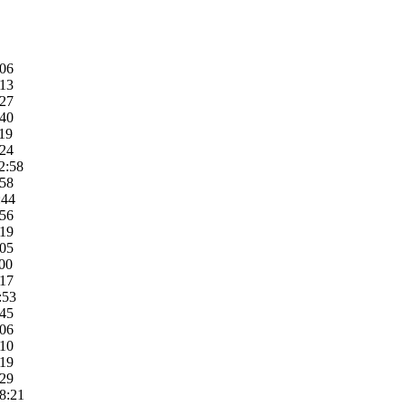
:06
:13
:27
:40
:19
:24
2:58
:58
:44
:56
:19
:05
:00
:17
:53
:45
:06
:10
:19
:29
8:21