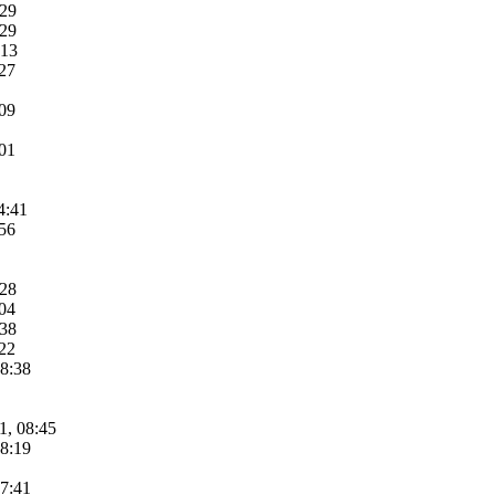
:29
:29
:13
:27
:09
:01
4:41
:56
:28
:04
:38
:22
08:38
1, 08:45
08:19
07:41