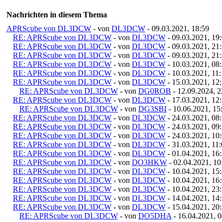
Nachrichten in diesem Thema
APRScube von DL3DCW
- von
DL3DCW
- 09.03.2021, 18:59
RE: APRScube von DL3DCW
- von
DL3DCW
- 09.03.2021, 19
RE: APRScube von DL3DCW
- von
DL3DCW
- 09.03.2021, 21
RE: APRScube von DL3DCW
- von
DL3DCW
- 09.03.2021, 21
RE: APRScube von DL3DCW
- von
DL3DCW
- 10.03.2021, 08
RE: APRScube von DL3DCW
- von
DL3DCW
- 10.03.2021, 11
RE: APRScube von DL3DCW
- von
DL3DCW
- 15.03.2021, 12
RE: APRScube von DL3DCW
- von
DG0ROB
- 12.09.2024, 2
RE: APRScube von DL3DCW
- von
DL3DCW
- 17.03.2021, 12
RE: APRScube von DL3DCW
- von
DG3SBI
- 10.06.2021, 15
RE: APRScube von DL3DCW
- von
DL3DCW
- 24.03.2021, 08
RE: APRScube von DL3DCW
- von
DL3DCW
- 24.03.2021, 09
RE: APRScube von DL3DCW
- von
DL3DCW
- 24.03.2021, 10
RE: APRScube von DL3DCW
- von
DL3DCW
- 31.03.2021, 11
RE: APRScube von DL3DCW
- von
DL3DCW
- 01.04.2021, 16
RE: APRScube von DL3DCW
- von
DO3HKW
- 02.04.2021, 10
RE: APRScube von DL3DCW
- von
DL3DCW
- 10.04.2021, 15
RE: APRScube von DL3DCW
- von
DL3DCW
- 10.04.2021, 16
RE: APRScube von DL3DCW
- von
DL3DCW
- 10.04.2021, 23
RE: APRScube von DL3DCW
- von
DL3DCW
- 14.04.2021, 14
RE: APRScube von DL3DCW
- von
DL3DCW
- 15.04.2021, 20
RE: APRScube von DL3DCW
- von
DO5DHA
- 16.04.2021, 0