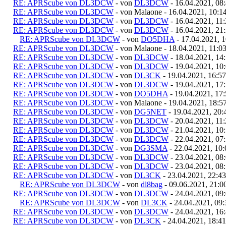
RE: APRScube von DL3DCW
- von
DL3DCW
- 16.04.2021, 08
RE: APRScube von DL3DCW
- von Malaone - 16.04.2021, 10:1
RE: APRScube von DL3DCW
- von
DL3DCW
- 16.04.2021, 11
RE: APRScube von DL3DCW
- von
DL3DCW
- 16.04.2021, 21
RE: APRScube von DL3DCW
- von
DO5DHA
- 17.04.2021, 1
RE: APRScube von DL3DCW
- von Malaone - 18.04.2021, 11:0
RE: APRScube von DL3DCW
- von
DL3DCW
- 18.04.2021, 14
RE: APRScube von DL3DCW
- von
DL3DCW
- 19.04.2021, 10
RE: APRScube von DL3DCW
- von
DL3CK
- 19.04.2021, 16:57
RE: APRScube von DL3DCW
- von
DL3DCW
- 19.04.2021, 17
RE: APRScube von DL3DCW
- von
DO5DHA
- 19.04.2021, 17
RE: APRScube von DL3DCW
- von Malaone - 19.04.2021, 18:5
RE: APRScube von DL3DCW
- von
DG5NET
- 19.04.2021, 20:
RE: APRScube von DL3DCW
- von
DL3DCW
- 20.04.2021, 11
RE: APRScube von DL3DCW
- von
DL3DCW
- 21.04.2021, 10
RE: APRScube von DL3DCW
- von
DL3DCW
- 22.04.2021, 07
RE: APRScube von DL3DCW
- von
DG3SMA
- 22.04.2021, 10:
RE: APRScube von DL3DCW
- von
DL3DCW
- 23.04.2021, 08
RE: APRScube von DL3DCW
- von
DL3DCW
- 23.04.2021, 08
RE: APRScube von DL3DCW
- von
DL3CK
- 23.04.2021, 22:43
RE: APRScube von DL3DCW
- von
dl8bag
- 09.06.2021, 21:0
RE: APRScube von DL3DCW
- von
DL3DCW
- 24.04.2021, 09
RE: APRScube von DL3DCW
- von
DL3CK
- 24.04.2021, 09:
RE: APRScube von DL3DCW
- von
DL3DCW
- 24.04.2021, 16
RE: APRScube von DL3DCW
- von
DL3CK
- 24.04.2021, 18:41