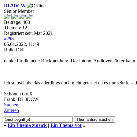
DL3DCW
Senior Member
Beiträge: 403
Themen: 12
Registriert seit: Mar 2021
#258
06.01.2022, 11:49
Hallo Didi,
danke für die nette Rückmeldung. Der interne Audioverstärker kann 
Ich selbst habe das allerdings noch nicht getestet da es nur sehr leise 
Schönen Gruß
Frank, DL3DCW
Suchen
Zitieren
«
Ein Thema zurück
|
Ein Thema vor
»