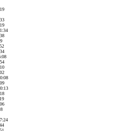
:19
:33
:19
11:34
:38
09
:52
:34
6:08
:54
:10
:02
10:08
:09
10:13
:18
:19
:06
18
07:24
:44
:51