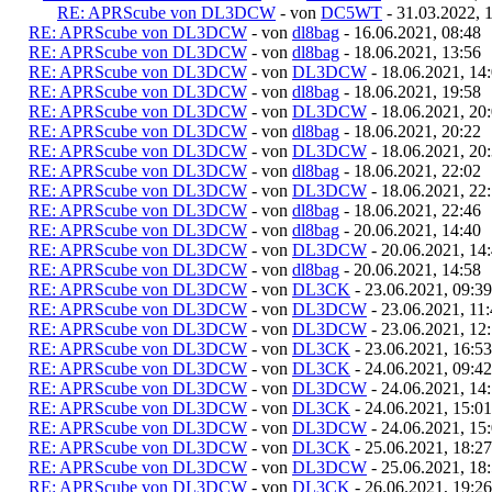
RE: APRScube von DL3DCW
- von
DC5WT
- 31.03.2022, 
RE: APRScube von DL3DCW
- von
dl8bag
- 16.06.2021, 08:48
RE: APRScube von DL3DCW
- von
dl8bag
- 18.06.2021, 13:56
RE: APRScube von DL3DCW
- von
DL3DCW
- 18.06.2021, 14
RE: APRScube von DL3DCW
- von
dl8bag
- 18.06.2021, 19:58
RE: APRScube von DL3DCW
- von
DL3DCW
- 18.06.2021, 20
RE: APRScube von DL3DCW
- von
dl8bag
- 18.06.2021, 20:22
RE: APRScube von DL3DCW
- von
DL3DCW
- 18.06.2021, 20
RE: APRScube von DL3DCW
- von
dl8bag
- 18.06.2021, 22:02
RE: APRScube von DL3DCW
- von
DL3DCW
- 18.06.2021, 22
RE: APRScube von DL3DCW
- von
dl8bag
- 18.06.2021, 22:46
RE: APRScube von DL3DCW
- von
dl8bag
- 20.06.2021, 14:40
RE: APRScube von DL3DCW
- von
DL3DCW
- 20.06.2021, 14
RE: APRScube von DL3DCW
- von
dl8bag
- 20.06.2021, 14:58
RE: APRScube von DL3DCW
- von
DL3CK
- 23.06.2021, 09:39
RE: APRScube von DL3DCW
- von
DL3DCW
- 23.06.2021, 11
RE: APRScube von DL3DCW
- von
DL3DCW
- 23.06.2021, 12
RE: APRScube von DL3DCW
- von
DL3CK
- 23.06.2021, 16:53
RE: APRScube von DL3DCW
- von
DL3CK
- 24.06.2021, 09:42
RE: APRScube von DL3DCW
- von
DL3DCW
- 24.06.2021, 14
RE: APRScube von DL3DCW
- von
DL3CK
- 24.06.2021, 15:01
RE: APRScube von DL3DCW
- von
DL3DCW
- 24.06.2021, 15
RE: APRScube von DL3DCW
- von
DL3CK
- 25.06.2021, 18:27
RE: APRScube von DL3DCW
- von
DL3DCW
- 25.06.2021, 18
RE: APRScube von DL3DCW
- von
DL3CK
- 26.06.2021, 19:26