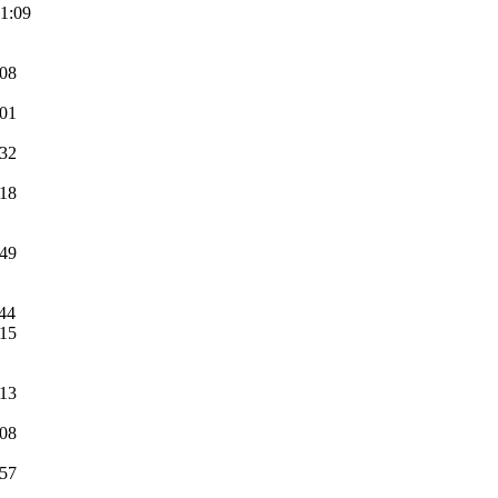
11:09
:08
:01
:32
:18
:49
:44
:15
:13
:08
:57