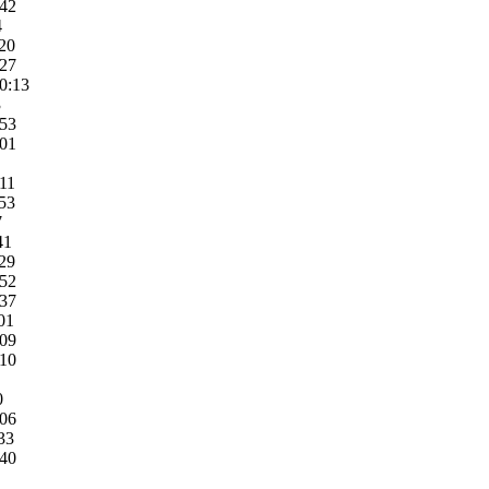
:42
4
:20
:27
0:13
3
:53
:01
:11
:53
7
41
:29
:52
:37
01
:09
:10
0
:06
33
:40