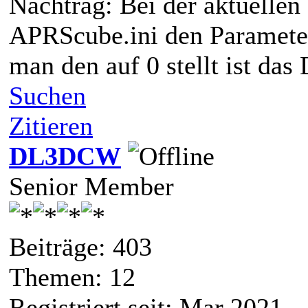
Nachtrag: Bei der aktuellen 
APRScube.ini den Parameter
man den auf 0 stellt ist das
Suchen
Zitieren
DL3DCW
Senior Member
Beiträge: 403
Themen: 12
Registriert seit: Mar 2021