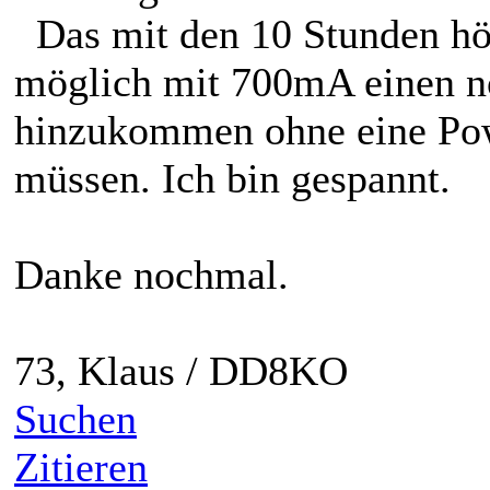
Das mit den 10 Stunden hör
möglich mit 700mA einen no
hinzukommen ohne eine Pow
müssen. Ich bin gespannt.
Danke nochmal.
73, Klaus / DD8KO
Suchen
Zitieren