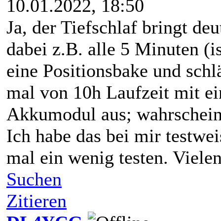
10.01.2022, 18:50
Ja, der Tiefschlaf bringt d
dabei z.B. alle 5 Minuten (i
eine Positionsbake und schlä
mal von 10h Laufzeit mit 
Akkumodul aus; wahrscheinl
Ich habe das bei mir testwe
mal ein wenig testen. Viel
Suchen
Zitieren