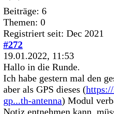
Beiträge: 6
Themen: 0
Registriert seit: Dec 2021
#272
19.01.2022, 11:53
Hallo in die Runde.
Ich habe gestern mal den g
aber als GPS dieses (
https:
gp...th-antenna
) Modul verba
Notiz entnehmen kann, müs