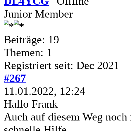
DL4YCG
Junior Member
Beiträge: 19
Themen: 1
Registriert seit: Dec 2021
#267
11.01.2022, 12:24
Hallo Frank
Auch auf diesem Weg noch m
schnelle Hilfe.