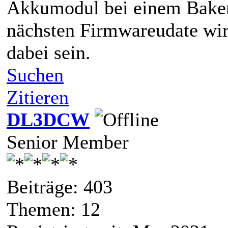
Akkumodul bei einem Baken
nächsten Firmwareudate wir
dabei sein.
Suchen
Zitieren
DL3DCW
Senior Member
Beiträge: 403
Themen: 12