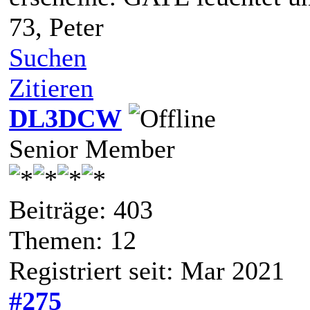
73, Peter
Suchen
Zitieren
DL3DCW
Senior Member
Beiträge: 403
Themen: 12
Registriert seit: Mar 2021
#275