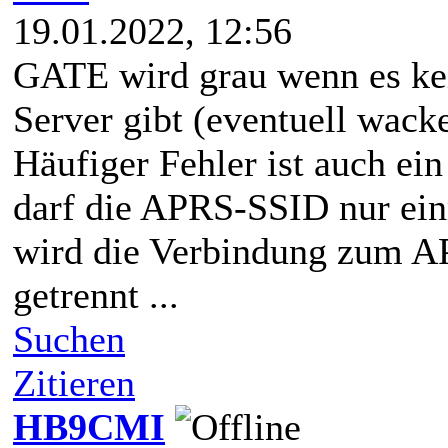
19.01.2022, 12:56
GATE wird grau wenn es ke
Server gibt (eventuell wac
Häufiger Fehler ist auch ei
darf die APRS-SSID nur ein
wird die Verbindung zum A
getrennt ...
Suchen
Zitieren
HB9CMI