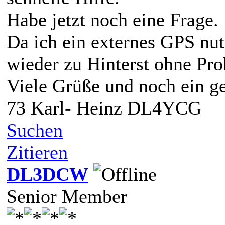
Habe jetzt noch eine Frage.
Da ich ein externes GPS nut
wieder zu Hinterst ohne Pr
Viele Grüße und noch ein g
73 Karl- Heinz DL4YCG
Suchen
Zitieren
DL3DCW
Senior Member