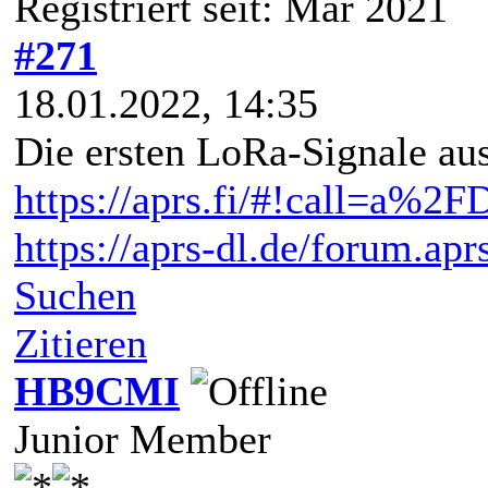
Registriert seit: Mar 2021
#271
18.01.2022, 14:35
Die ersten LoRa-Signale aus
https://aprs.fi/#!call=a%
https://aprs-dl.de/forum.ap
Suchen
Zitieren
HB9CMI
Junior Member