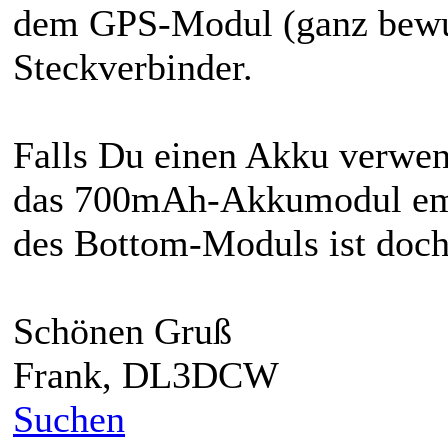
dem GPS-Modul (ganz bewus
Steckverbinder.
Falls Du einen Akku verwe
das 700mAh-Akkumodul emp
des Bottom-Moduls ist doch 
Schönen Gruß
Frank, DL3DCW
Suchen