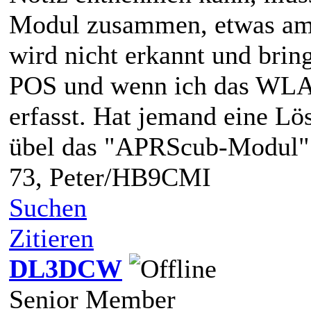
Modul zusammen, etwas am
wird nicht erkannt und brin
POS und wenn ich das WLAN 
erfasst. Hat jemand eine Lö
übel das "APRScub-Modul" 
73, Peter/HB9CMI
Suchen
Zitieren
DL3DCW
Senior Member