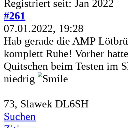
Registriert seit: Jan 2022
#261
07.01.2022, 19:28
Hab gerade die AMP Lötbrück
komplett Ruhe! Vorher hatt
Quitschen beim Testen im Sh
niedrig
73, Slawek DL6SH
Suchen