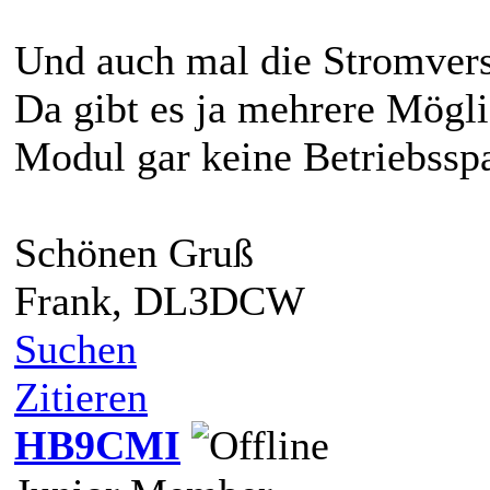
Und auch mal die Stromver
Da gibt es ja mehrere Möglic
Modul gar keine Betriebsspa
Schönen Gruß
Frank, DL3DCW
Suchen
Zitieren
HB9CMI