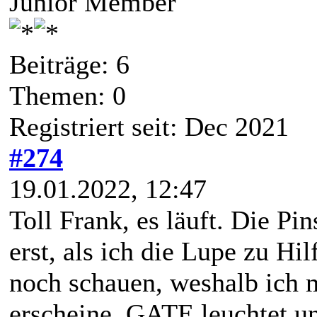
Junior Member
Beiträge: 6
Themen: 0
Registriert seit: Dec 2021
#274
19.01.2022, 12:47
Toll Frank, es läuft. Die Pin
erst, als ich die Lupe zu Hi
noch schauen, weshalb ich m
erscheine. GATE leuchtet un