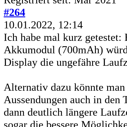
#264
10.01.2022, 12:14
Ich habe mal kurz getestet:
Akkumodul (700mAh) würde 
Display die ungefähre Laufz
Alternativ dazu könnte ma
Aussendungen auch in den T
dann deutlich längere Laufz
sogar die bessere Möglichke