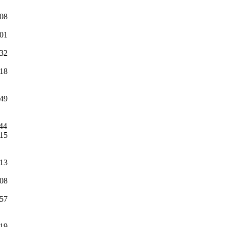
:08
:01
:32
:18
:49
:44
:15
:13
:08
:57
:19