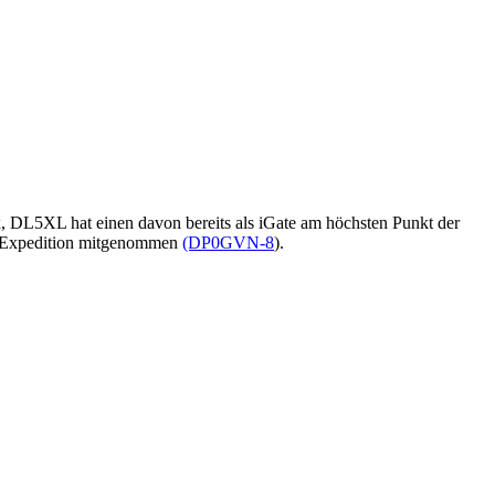
x, DL5XL hat einen davon bereits als iGate am höchsten Punkt der
nen Expedition mitgenommen
(DP0GVN-8
).