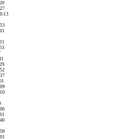
:20
:27
0:13
3
:53
:01
:11
:53
7
41
:29
:52
:37
01
:09
:10
0
:06
33
:40
:58
:01