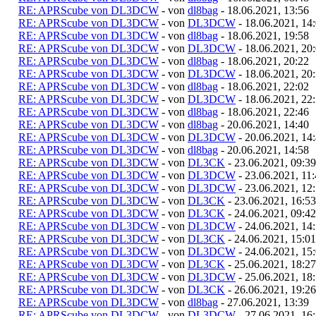
RE: APRScube von DL3DCW
- von
dl8bag
- 18.06.2021, 13:56
RE: APRScube von DL3DCW
- von
DL3DCW
- 18.06.2021, 14
RE: APRScube von DL3DCW
- von
dl8bag
- 18.06.2021, 19:58
RE: APRScube von DL3DCW
- von
DL3DCW
- 18.06.2021, 20
RE: APRScube von DL3DCW
- von
dl8bag
- 18.06.2021, 20:22
RE: APRScube von DL3DCW
- von
DL3DCW
- 18.06.2021, 20
RE: APRScube von DL3DCW
- von
dl8bag
- 18.06.2021, 22:02
RE: APRScube von DL3DCW
- von
DL3DCW
- 18.06.2021, 22
RE: APRScube von DL3DCW
- von
dl8bag
- 18.06.2021, 22:46
RE: APRScube von DL3DCW
- von
dl8bag
- 20.06.2021, 14:40
RE: APRScube von DL3DCW
- von
DL3DCW
- 20.06.2021, 14
RE: APRScube von DL3DCW
- von
dl8bag
- 20.06.2021, 14:58
RE: APRScube von DL3DCW
- von
DL3CK
- 23.06.2021, 09:39
RE: APRScube von DL3DCW
- von
DL3DCW
- 23.06.2021, 11
RE: APRScube von DL3DCW
- von
DL3DCW
- 23.06.2021, 12
RE: APRScube von DL3DCW
- von
DL3CK
- 23.06.2021, 16:53
RE: APRScube von DL3DCW
- von
DL3CK
- 24.06.2021, 09:42
RE: APRScube von DL3DCW
- von
DL3DCW
- 24.06.2021, 14
RE: APRScube von DL3DCW
- von
DL3CK
- 24.06.2021, 15:01
RE: APRScube von DL3DCW
- von
DL3DCW
- 24.06.2021, 15
RE: APRScube von DL3DCW
- von
DL3CK
- 25.06.2021, 18:27
RE: APRScube von DL3DCW
- von
DL3DCW
- 25.06.2021, 18
RE: APRScube von DL3DCW
- von
DL3CK
- 26.06.2021, 19:26
RE: APRScube von DL3DCW
- von
dl8bag
- 27.06.2021, 13:39
RE: APRScube von DL3DCW
- von
DL3DCW
- 27.06.2021, 16