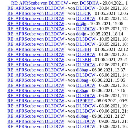
RE: APRScube von DL3DCW
- von
DO5DHA
- 29.04.2021, 1
RE: APRScube von DL3DCW
- von
DL3DCW
- 30.04.2021, 16
RE: APRScube von DL3DCW
- von
DL3CK
- 01.05.2021, 12:05
RE: APRScube von DL3DCW
- von
DL3DCW
- 01.05.2021, 14
RE: APRScube von DL3DCW
- von
dd4jn
- 10.05.2021, 15:06
RE: APRScube von DL3DCW
- von
DL3DCW
- 10.05.2021, 17
RE: APRScube von DL3DCW
- von
dd4jn
- 10.05.2021, 18:14
RE: APRScube von DL3DCW
- von
DL3DCW
- 10.05.2021, 18
RE: APRScube von DL3DCW
- von
DL3DCW
- 20.05.2021, 10
RE: APRScube von DL3DCW
- von
DL3BH
- 01.06.2021, 22:12
RE: APRScube von DL3DCW
- von
DL3DCW
- 01.06.2021, 22
RE: APRScube von DL3DCW
- von
DL3BH
- 01.06.2021, 23:21
RE: APRScube von DL3DCW
- von
DL3DCW
- 02.06.2021, 07
RE: APRScube von DL3DCW
- von
dl8bag
- 06.06.2021, 13:37
RE: APRScube von DL3DCW
- von
DL3DCW
- 06.06.2021, 14
RE: APRScube von DL3DCW
- von
dl8bag
- 06.06.2021, 15:05
RE: APRScube von DL3DCW
- von
DL3DCW
- 06.06.2021, 16
RE: APRScube von DL3DCW
- von
dl8bag
- 06.06.2021, 17:16
RE: APRScube von DL3DCW
- von
DL3DCW
- 06.06.2021, 17
RE: APRScube von DL3DCW
- von
HB9FEF
- 08.06.2021, 09:5
RE: APRScube von DL3DCW
- von
DL3DCW
- 08.06.2021, 10
RE: APRScube von DL3DCW
- von
DL3DCW
- 09.06.2021, 21
RE: APRScube von DL3DCW
- von
dl8bag
- 09.06.2021, 21:27
RE: APRScube von DL3DCW
- von
DL3DCW
- 09.06.2021, 21
RE: APRScube von DL3DCW
- von
DL3DCW
- 10.06.2021, 16