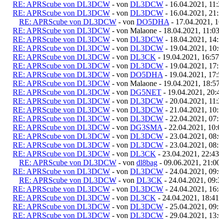
RE: APRScube von DL3DCW
- von
DL3DCW
- 16.04.2021, 11
RE: APRScube von DL3DCW
- von
DL3DCW
- 16.04.2021, 21
RE: APRScube von DL3DCW
- von
DO5DHA
- 17.04.2021, 1
RE: APRScube von DL3DCW
- von Malaone - 18.04.2021, 11:0
RE: APRScube von DL3DCW
- von
DL3DCW
- 18.04.2021, 14
RE: APRScube von DL3DCW
- von
DL3DCW
- 19.04.2021, 10
RE: APRScube von DL3DCW
- von
DL3CK
- 19.04.2021, 16:57
RE: APRScube von DL3DCW
- von
DL3DCW
- 19.04.2021, 17
RE: APRScube von DL3DCW
- von
DO5DHA
- 19.04.2021, 17
RE: APRScube von DL3DCW
- von Malaone - 19.04.2021, 18:5
RE: APRScube von DL3DCW
- von
DG5NET
- 19.04.2021, 20:
RE: APRScube von DL3DCW
- von
DL3DCW
- 20.04.2021, 11
RE: APRScube von DL3DCW
- von
DL3DCW
- 21.04.2021, 10
RE: APRScube von DL3DCW
- von
DL3DCW
- 22.04.2021, 07
RE: APRScube von DL3DCW
- von
DG3SMA
- 22.04.2021, 10:
RE: APRScube von DL3DCW
- von
DL3DCW
- 23.04.2021, 08
RE: APRScube von DL3DCW
- von
DL3DCW
- 23.04.2021, 08
RE: APRScube von DL3DCW
- von
DL3CK
- 23.04.2021, 22:43
RE: APRScube von DL3DCW
- von
dl8bag
- 09.06.2021, 21:0
RE: APRScube von DL3DCW
- von
DL3DCW
- 24.04.2021, 09
RE: APRScube von DL3DCW
- von
DL3CK
- 24.04.2021, 09:
RE: APRScube von DL3DCW
- von
DL3DCW
- 24.04.2021, 16
RE: APRScube von DL3DCW
- von
DL3CK
- 24.04.2021, 18:41
RE: APRScube von DL3DCW
- von
DL3DCW
- 25.04.2021, 09
RE: APRScube von DL3DCW
- von
DL3DCW
- 29.04.2021, 13