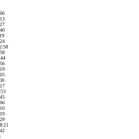
:06
:13
:27
:40
:19
:24
2:58
:58
:44
:56
:19
:05
:00
:17
:53
:45
:06
:10
:19
:29
8:21
:42
4