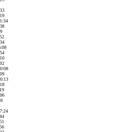
:33
:19
11:34
:38
09
:52
:34
6:08
:54
:10
:02
10:08
:09
10:13
:18
:19
:06
18
07:24
:44
:51
:56