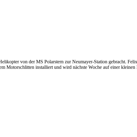
 Helikopter von der MS Polarstern zur Neumayer-Station gebracht. Feli
nem Motorschlitten installiert und wird nächste Woche auf einer klei