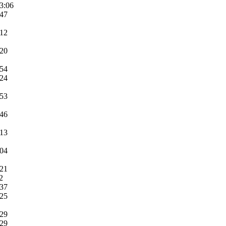
3:06
:47
:12
:20
:54
:24
:53
:46
:13
:04
:21
2
:37
:25
:29
:29