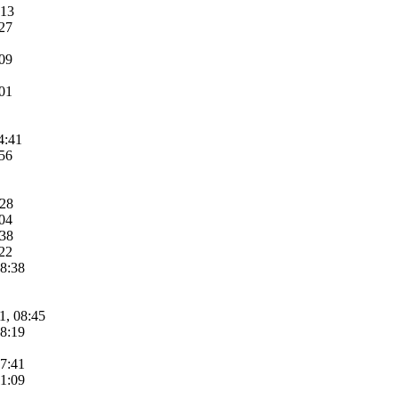
:13
:27
:09
:01
4:41
:56
:28
:04
:38
:22
08:38
1, 08:45
08:19
07:41
11:09