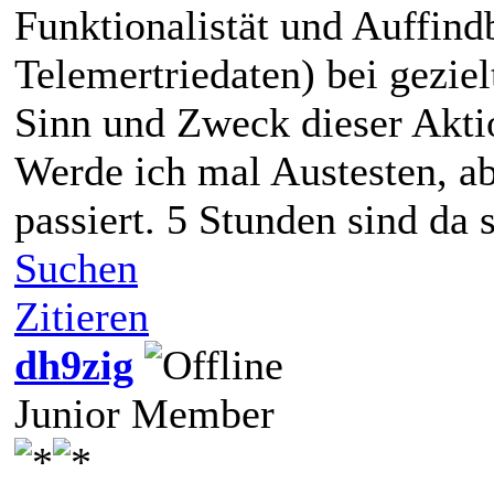
Funktionalistät und Auffind
Telemertriedaten) bei gezie
Sinn und Zweck dieser Akti
Werde ich mal Austesten, ab
passiert. 5 Stunden sind da 
Suchen
Zitieren
dh9zig
Junior Member