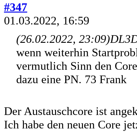
#347
01.03.2022, 16:59
(26.02.2022, 23:09)
DL3D
wenn weiterhin Startprob
vermutlich Sinn den Core
dazu eine PN. 73 Frank
Der Austauschcore ist ang
Ich habe den neuen Core jet