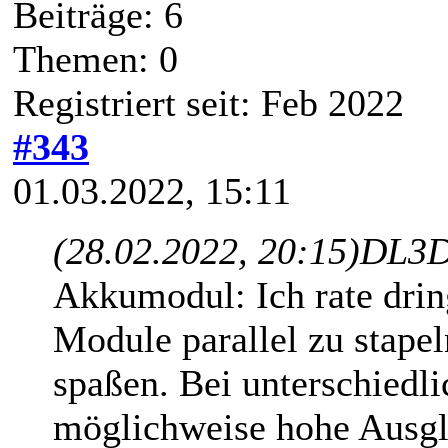
Beiträge: 6
Themen: 0
Registriert seit: Feb 2022
#343
01.03.2022, 15:11
(28.02.2022, 20:15)
DL3D
Akkumodul: Ich rate dri
Module parallel zu stapel
spaßen. Bei unterschiedl
möglichweise hohe Ausgle