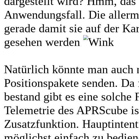
dargestellt wird? Hmm, das i
Anwendungsfall. Die allerm
gerade damit sie auf der Ka
gesehen werden
Natürlich könnte man auch 
Positionspakete senden. Da 
bestand gibt es eine solche 
Telemetrie des APRScube ist
Zusatzfunktion. Hauptinten
möglichst einfach zu bedie