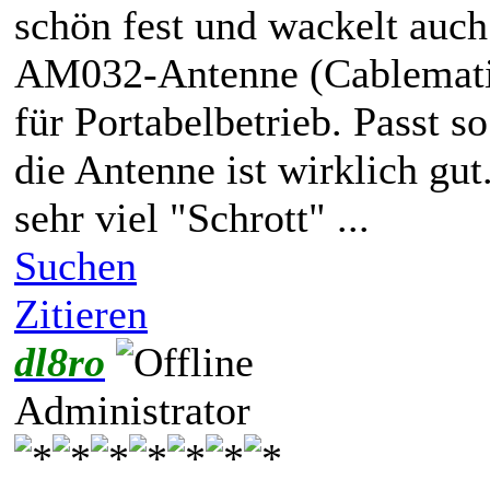
schön fest und wackelt auc
AM032-Antenne (Cablematic
für Portabelbetrieb. Passt s
die Antenne ist wirklich gu
sehr viel "Schrott" ...
Suchen
Zitieren
dl8ro
Administrator