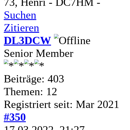
73, Henri - DC7HM -
Suchen
Zitieren
DL3DCW
Senior Member
Beiträge: 403
Themen: 12
Registriert seit: Mar 2021
#350
17.03.2022, 21:27