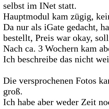
selbst im INet statt.
Hauptmodul kam zügig, kein
Da nur als iGate gedacht, 
bestellt, Preis war okay, so
Nach ca. 3 Wochern kam abe
Ich beschreibe das nicht weit
Die versprochenen Fotos kan
groß.
Ich habe aber weder Zeit noc