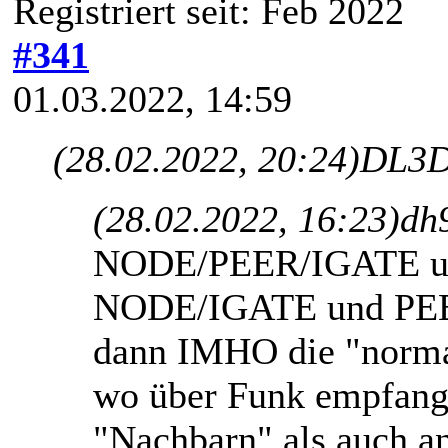
Registriert seit: Feb 2022
#341
01.03.2022, 14:59
(28.02.2022, 20:24)
DL3D
(28.02.2022, 16:23)
dh
NODE/PEER/IGATE un
NODE/IGATE und PEER
dann IMHO die "norma
wo über Funk empfang
"Nachbarn" als auch a