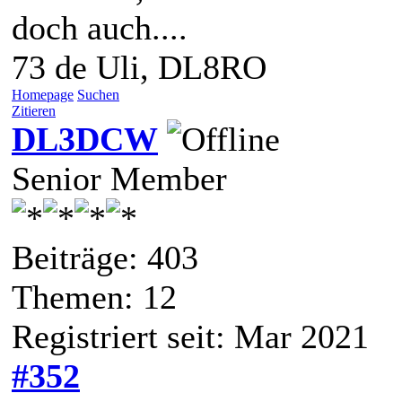
doch auch....
73 de Uli, DL8RO
Homepage
Suchen
Zitieren
DL3DCW
Senior Member
Beiträge: 403
Themen: 12
Registriert seit: Mar 2021
#352