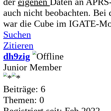
der
eigenen
Daten an APRS-
auch nicht beobachten. Bei
war die Cube im IGATE-Mo
Suchen
Zitieren
dh9zig
Junior Member
Beiträge: 6
Themen: 0
Registriert seit: Feb 2022