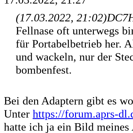
(17.03.2022, 21:02)
DC7H
Fellnase oft unterwegs b
für Portabelbetrieb her. 
und wackeln, nur der Ste
bombenfest.
Bei den Adaptern gibt es wo
Unter
https://forum.aprs-dl
hatte ich ja ein Bild meines