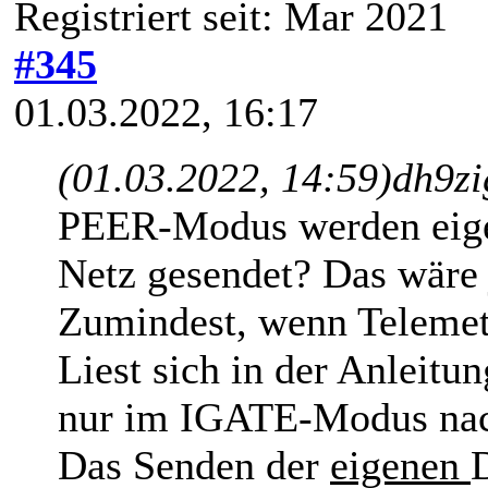
Registriert seit: Mar 2021
#345
01.03.2022, 16:17
(01.03.2022, 14:59)
dh9zi
PEER-Modus werden eige
Netz gesendet? Das wäre
Zumindest, wenn Telemetri
Liest sich in der Anleitu
nur im IGATE-Modus nac
Das Senden der
eigenen