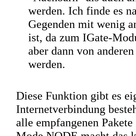
werden. Ich finde es n
Gegenden mit wenig an
ist, da zum IGate-Mod
aber dann von anderen 
werden.
Diese Funktion gibt es ei
Internetverbindung best
alle empfangenen Pakete i
Mode NODE macht das kei