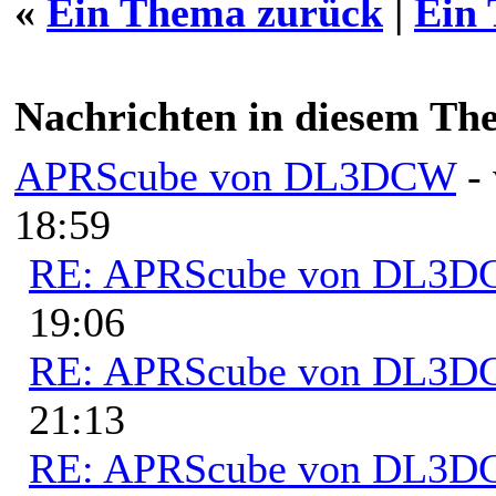
«
Ein Thema zurück
|
Ein
Nachrichten in diesem Th
APRScube von DL3DCW
-
18:59
RE: APRScube von DL3
19:06
RE: APRScube von DL3
21:13
RE: APRScube von DL3