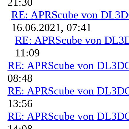
21:30
RE: APRScube von DL3
16.06.2021, 07:41
RE: APRScube von DL
11:09
RE: APRScube von DL3
08:48
RE: APRScube von DL3
13:56
RE: APRScube von DL3
14:08