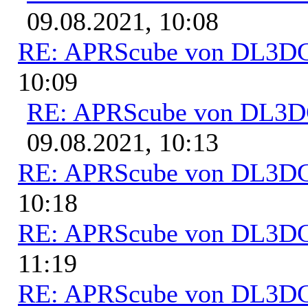
09.08.2021, 10:08
RE: APRScube von DL3
10:09
RE: APRScube von DL3
09.08.2021, 10:13
RE: APRScube von DL3
10:18
RE: APRScube von DL3
11:19
RE: APRScube von DL3