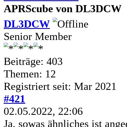
APRScube von DL3DCW
DL3DCW
Senior Member
Beiträge: 403
Themen: 12
Registriert seit: Mar 2021
#421
02.05.2022, 22:06
Ja, sowas ähnliches ist ange