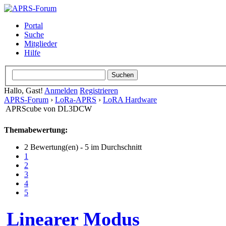
Portal
Suche
Mitglieder
Hilfe
Hallo, Gast!
Anmelden
Registrieren
APRS-Forum
›
LoRa-APRS
›
LoRA Hardware
APRScube von DL3DCW
Themabewertung:
2 Bewertung(en) - 5 im Durchschnitt
1
2
3
4
5
Linearer Modus