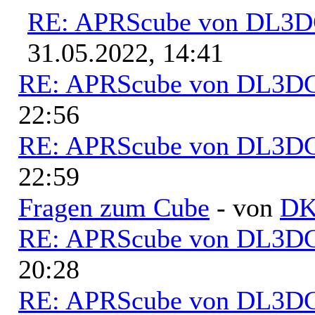
RE: APRScube von DL3
31.05.2022, 14:41
RE: APRScube von DL3
22:56
RE: APRScube von DL3
22:59
Fragen zum Cube
- von
D
RE: APRScube von DL3
20:28
RE: APRScube von DL3