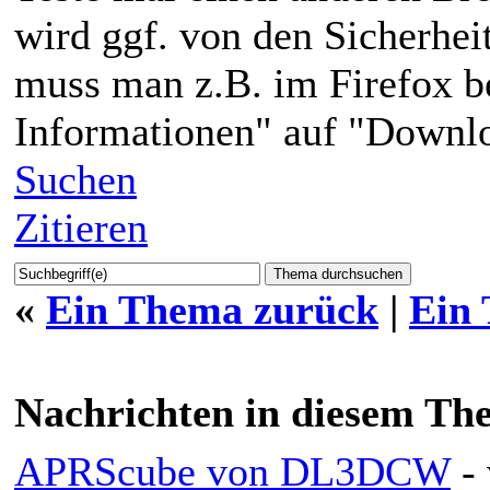
wird ggf. von den Sicherheit
muss man z.B. im Firefox 
Informationen" auf "Downlo
Suchen
Zitieren
«
Ein Thema zurück
|
Ein
Nachrichten in diesem Th
APRScube von DL3DCW
-