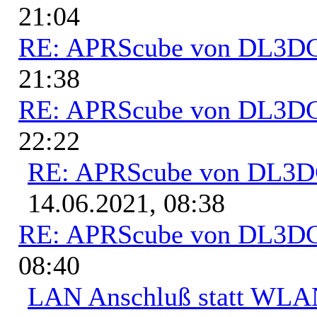
21:04
RE: APRScube von DL3
21:38
RE: APRScube von DL3
22:22
RE: APRScube von DL3
14.06.2021, 08:38
RE: APRScube von DL3
08:40
LAN Anschluß statt WL