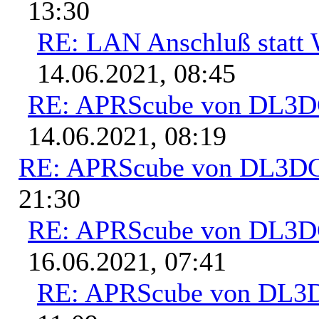
13:30
RE: LAN Anschluß stat
14.06.2021, 08:45
RE: APRScube von DL3
14.06.2021, 08:19
RE: APRScube von DL3
21:30
RE: APRScube von DL3
16.06.2021, 07:41
RE: APRScube von DL