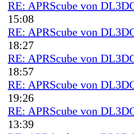
RE: APRScube von DL3
15:08
RE: APRScube von DL3
18:27
RE: APRScube von DL3
18:57
RE: APRScube von DL3
19:26
RE: APRScube von DL3
13:39