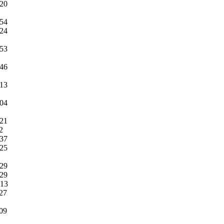
:20
:54
:24
:53
:46
:13
:04
:21
2
:37
:25
:29
:29
:13
:27
:09