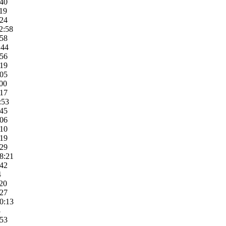
:40
:19
:24
2:58
:58
:44
:56
:19
:05
:00
:17
:53
:45
:06
:10
:19
:29
8:21
:42
4
:20
:27
0:13
3
:53