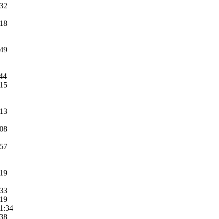
:32
:18
:49
:44
:15
:13
:08
:57
:19
:33
:19
11:34
:38