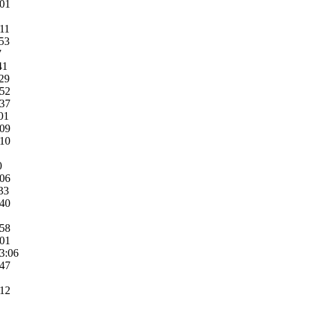
:01
:11
:53
7
41
:29
:52
:37
01
:09
:10
0
:06
33
:40
:58
:01
3:06
:47
:12