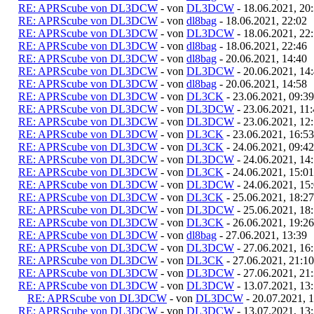
RE: APRScube von DL3DCW
- von
DL3DCW
- 18.06.2021, 20
RE: APRScube von DL3DCW
- von
dl8bag
- 18.06.2021, 22:02
RE: APRScube von DL3DCW
- von
DL3DCW
- 18.06.2021, 22
RE: APRScube von DL3DCW
- von
dl8bag
- 18.06.2021, 22:46
RE: APRScube von DL3DCW
- von
dl8bag
- 20.06.2021, 14:40
RE: APRScube von DL3DCW
- von
DL3DCW
- 20.06.2021, 14
RE: APRScube von DL3DCW
- von
dl8bag
- 20.06.2021, 14:58
RE: APRScube von DL3DCW
- von
DL3CK
- 23.06.2021, 09:39
RE: APRScube von DL3DCW
- von
DL3DCW
- 23.06.2021, 11
RE: APRScube von DL3DCW
- von
DL3DCW
- 23.06.2021, 12
RE: APRScube von DL3DCW
- von
DL3CK
- 23.06.2021, 16:53
RE: APRScube von DL3DCW
- von
DL3CK
- 24.06.2021, 09:42
RE: APRScube von DL3DCW
- von
DL3DCW
- 24.06.2021, 14
RE: APRScube von DL3DCW
- von
DL3CK
- 24.06.2021, 15:01
RE: APRScube von DL3DCW
- von
DL3DCW
- 24.06.2021, 15
RE: APRScube von DL3DCW
- von
DL3CK
- 25.06.2021, 18:27
RE: APRScube von DL3DCW
- von
DL3DCW
- 25.06.2021, 18
RE: APRScube von DL3DCW
- von
DL3CK
- 26.06.2021, 19:26
RE: APRScube von DL3DCW
- von
dl8bag
- 27.06.2021, 13:39
RE: APRScube von DL3DCW
- von
DL3DCW
- 27.06.2021, 16
RE: APRScube von DL3DCW
- von
DL3CK
- 27.06.2021, 21:10
RE: APRScube von DL3DCW
- von
DL3DCW
- 27.06.2021, 21
RE: APRScube von DL3DCW
- von
DL3DCW
- 13.07.2021, 13
RE: APRScube von DL3DCW
- von
DL3DCW
- 20.07.2021, 
RE: APRScube von DL3DCW
- von
DL3DCW
- 13.07.2021, 13