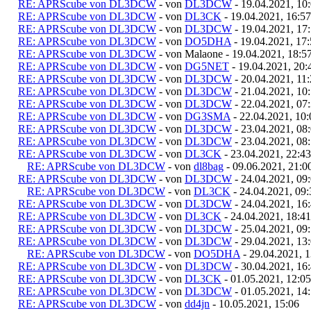
RE: APRScube von DL3DCW
- von
DL3DCW
- 19.04.2021, 10
RE: APRScube von DL3DCW
- von
DL3CK
- 19.04.2021, 16:57
RE: APRScube von DL3DCW
- von
DL3DCW
- 19.04.2021, 17
RE: APRScube von DL3DCW
- von
DO5DHA
- 19.04.2021, 17
RE: APRScube von DL3DCW
- von Malaone - 19.04.2021, 18:5
RE: APRScube von DL3DCW
- von
DG5NET
- 19.04.2021, 20:
RE: APRScube von DL3DCW
- von
DL3DCW
- 20.04.2021, 11
RE: APRScube von DL3DCW
- von
DL3DCW
- 21.04.2021, 10
RE: APRScube von DL3DCW
- von
DL3DCW
- 22.04.2021, 07
RE: APRScube von DL3DCW
- von
DG3SMA
- 22.04.2021, 10:
RE: APRScube von DL3DCW
- von
DL3DCW
- 23.04.2021, 08
RE: APRScube von DL3DCW
- von
DL3DCW
- 23.04.2021, 08
RE: APRScube von DL3DCW
- von
DL3CK
- 23.04.2021, 22:43
RE: APRScube von DL3DCW
- von
dl8bag
- 09.06.2021, 21:0
RE: APRScube von DL3DCW
- von
DL3DCW
- 24.04.2021, 09
RE: APRScube von DL3DCW
- von
DL3CK
- 24.04.2021, 09:
RE: APRScube von DL3DCW
- von
DL3DCW
- 24.04.2021, 16
RE: APRScube von DL3DCW
- von
DL3CK
- 24.04.2021, 18:41
RE: APRScube von DL3DCW
- von
DL3DCW
- 25.04.2021, 09
RE: APRScube von DL3DCW
- von
DL3DCW
- 29.04.2021, 13
RE: APRScube von DL3DCW
- von
DO5DHA
- 29.04.2021, 1
RE: APRScube von DL3DCW
- von
DL3DCW
- 30.04.2021, 16
RE: APRScube von DL3DCW
- von
DL3CK
- 01.05.2021, 12:05
RE: APRScube von DL3DCW
- von
DL3DCW
- 01.05.2021, 14
RE: APRScube von DL3DCW
- von
dd4jn
- 10.05.2021, 15:06