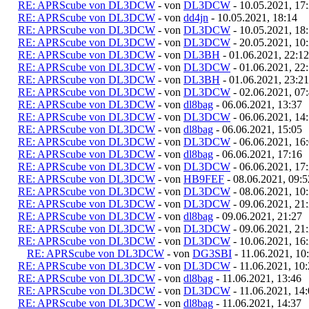
RE: APRScube von DL3DCW
- von
DL3DCW
- 10.05.2021, 17
RE: APRScube von DL3DCW
- von
dd4jn
- 10.05.2021, 18:14
RE: APRScube von DL3DCW
- von
DL3DCW
- 10.05.2021, 18
RE: APRScube von DL3DCW
- von
DL3DCW
- 20.05.2021, 10
RE: APRScube von DL3DCW
- von
DL3BH
- 01.06.2021, 22:12
RE: APRScube von DL3DCW
- von
DL3DCW
- 01.06.2021, 22
RE: APRScube von DL3DCW
- von
DL3BH
- 01.06.2021, 23:21
RE: APRScube von DL3DCW
- von
DL3DCW
- 02.06.2021, 07
RE: APRScube von DL3DCW
- von
dl8bag
- 06.06.2021, 13:37
RE: APRScube von DL3DCW
- von
DL3DCW
- 06.06.2021, 14
RE: APRScube von DL3DCW
- von
dl8bag
- 06.06.2021, 15:05
RE: APRScube von DL3DCW
- von
DL3DCW
- 06.06.2021, 16
RE: APRScube von DL3DCW
- von
dl8bag
- 06.06.2021, 17:16
RE: APRScube von DL3DCW
- von
DL3DCW
- 06.06.2021, 17
RE: APRScube von DL3DCW
- von
HB9FEF
- 08.06.2021, 09:5
RE: APRScube von DL3DCW
- von
DL3DCW
- 08.06.2021, 10
RE: APRScube von DL3DCW
- von
DL3DCW
- 09.06.2021, 21
RE: APRScube von DL3DCW
- von
dl8bag
- 09.06.2021, 21:27
RE: APRScube von DL3DCW
- von
DL3DCW
- 09.06.2021, 21
RE: APRScube von DL3DCW
- von
DL3DCW
- 10.06.2021, 16
RE: APRScube von DL3DCW
- von
DG3SBI
- 11.06.2021, 10
RE: APRScube von DL3DCW
- von
DL3DCW
- 11.06.2021, 10
RE: APRScube von DL3DCW
- von
dl8bag
- 11.06.2021, 13:46
RE: APRScube von DL3DCW
- von
DL3DCW
- 11.06.2021, 14
RE: APRScube von DL3DCW
- von
dl8bag
- 11.06.2021, 14:37