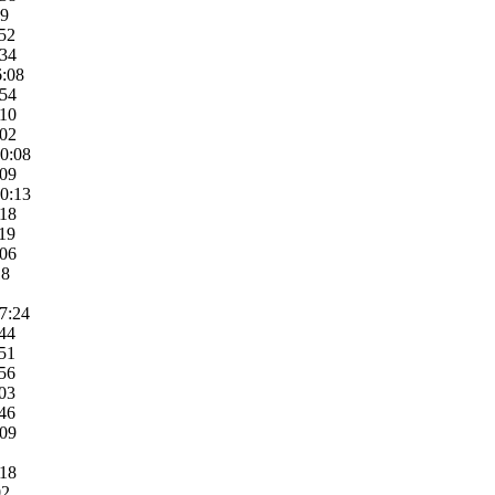
09
:52
:34
6:08
:54
:10
:02
10:08
:09
10:13
:18
:19
:06
18
07:24
:44
:51
:56
:03
:46
:09
:18
02