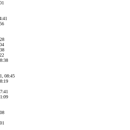
:01
4:41
:56
:28
:04
:38
:22
08:38
1, 08:45
08:19
07:41
11:09
:08
:01