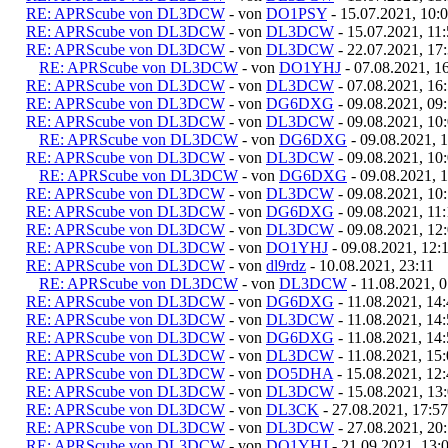
RE: APRScube von DL3DCW
- von
DO1PSY
- 15.07.2021, 10:
RE: APRScube von DL3DCW
- von
DL3DCW
- 15.07.2021, 11
RE: APRScube von DL3DCW
- von
DL3DCW
- 22.07.2021, 17
RE: APRScube von DL3DCW
- von
DO1YHJ
- 07.08.2021, 1
RE: APRScube von DL3DCW
- von
DL3DCW
- 07.08.2021, 16
RE: APRScube von DL3DCW
- von
DG6DXG
- 09.08.2021, 09
RE: APRScube von DL3DCW
- von
DL3DCW
- 09.08.2021, 10
RE: APRScube von DL3DCW
- von
DG6DXG
- 09.08.2021, 
RE: APRScube von DL3DCW
- von
DL3DCW
- 09.08.2021, 10
RE: APRScube von DL3DCW
- von
DG6DXG
- 09.08.2021, 
RE: APRScube von DL3DCW
- von
DL3DCW
- 09.08.2021, 10
RE: APRScube von DL3DCW
- von
DG6DXG
- 09.08.2021, 11
RE: APRScube von DL3DCW
- von
DL3DCW
- 09.08.2021, 12
RE: APRScube von DL3DCW
- von
DO1YHJ
- 09.08.2021, 12:
RE: APRScube von DL3DCW
- von
dl9rdz
- 10.08.2021, 23:11
RE: APRScube von DL3DCW
- von
DL3DCW
- 11.08.2021, 
RE: APRScube von DL3DCW
- von
DG6DXG
- 11.08.2021, 14
RE: APRScube von DL3DCW
- von
DL3DCW
- 11.08.2021, 14
RE: APRScube von DL3DCW
- von
DG6DXG
- 11.08.2021, 14
RE: APRScube von DL3DCW
- von
DL3DCW
- 11.08.2021, 15
RE: APRScube von DL3DCW
- von
DO5DHA
- 15.08.2021, 12
RE: APRScube von DL3DCW
- von
DL3DCW
- 15.08.2021, 13
RE: APRScube von DL3DCW
- von
DL3CK
- 27.08.2021, 17:57
RE: APRScube von DL3DCW
- von
DL3DCW
- 27.08.2021, 20
RE: APRScube von DL3DCW
- von
DO1YHJ
- 21.09.2021, 13: