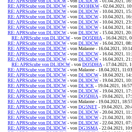
RE: APRScube von DL3DCW
- von
DL3DCW
- 01.04.2021, 16
RE: APRScube von DL3DCW
- von
DO3HKW
- 02.04.2021, 10
RE: APRScube von DL3DCW
- von
DL3DCW
- 10.04.2021, 15
RE: APRScube von DL3DCW
- von
DL3DCW
- 10.04.2021, 16
RE: APRScube von DL3DCW
- von
DL3DCW
- 10.04.2021, 23
RE: APRScube von DL3DCW
- von
DL3DCW
- 14.04.2021, 14
RE: APRScube von DL3DCW
- von
DL3DCW
- 15.04.2021, 20
RE: APRScube von DL3DCW
- von
DO5DHA
- 16.04.2021, 0
RE: APRScube von DL3DCW
- von
DL3DCW
- 16.04.2021, 08
RE: APRScube von DL3DCW
- von Malaone - 16.04.2021, 10:1
RE: APRScube von DL3DCW
- von
DL3DCW
- 16.04.2021, 11
RE: APRScube von DL3DCW
- von
DL3DCW
- 16.04.2021, 21
RE: APRScube von DL3DCW
- von
DO5DHA
- 17.04.2021, 1
RE: APRScube von DL3DCW
- von Malaone - 18.04.2021, 11:0
RE: APRScube von DL3DCW
- von
DL3DCW
- 18.04.2021, 14
RE: APRScube von DL3DCW
- von
DL3DCW
- 19.04.2021, 10
RE: APRScube von DL3DCW
- von
DL3CK
- 19.04.2021, 16:57
RE: APRScube von DL3DCW
- von
DL3DCW
- 19.04.2021, 17
RE: APRScube von DL3DCW
- von
DO5DHA
- 19.04.2021, 17
RE: APRScube von DL3DCW
- von Malaone - 19.04.2021, 18:5
RE: APRScube von DL3DCW
- von
DG5NET
- 19.04.2021, 20:
RE: APRScube von DL3DCW
- von
DL3DCW
- 20.04.2021, 11
RE: APRScube von DL3DCW
- von
DL3DCW
- 21.04.2021, 10
RE: APRScube von DL3DCW
- von
DL3DCW
- 22.04.2021, 07
RE: APRScube von DL3DCW
- von
DG3SMA
- 22.04.2021, 10: