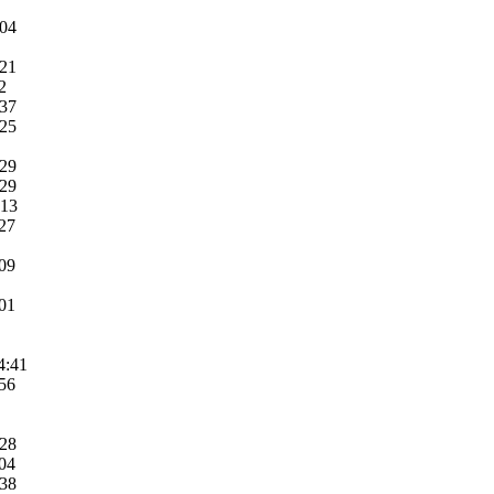
:04
:21
2
:37
:25
:29
:29
:13
:27
:09
:01
4:41
:56
:28
:04
:38