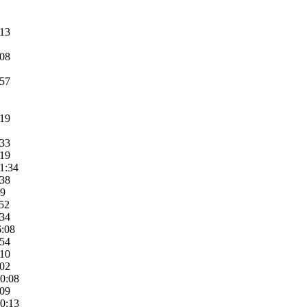
:13
:08
:57
:19
:33
:19
11:34
:38
09
:52
:34
6:08
:54
:10
:02
10:08
:09
10:13