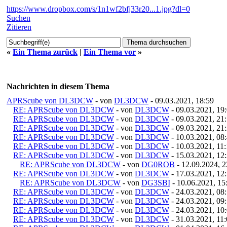
https://www.dropbox.com/s/1n1wf2bfj33r20...1.jpg?dl=0
Suchen
Zitieren
«
Ein Thema zurück
|
Ein Thema vor
»
Nachrichten in diesem Thema
APRScube von DL3DCW
- von
DL3DCW
- 09.03.2021, 18:59
RE: APRScube von DL3DCW
- von
DL3DCW
- 09.03.2021, 19
RE: APRScube von DL3DCW
- von
DL3DCW
- 09.03.2021, 21
RE: APRScube von DL3DCW
- von
DL3DCW
- 09.03.2021, 21
RE: APRScube von DL3DCW
- von
DL3DCW
- 10.03.2021, 08
RE: APRScube von DL3DCW
- von
DL3DCW
- 10.03.2021, 11
RE: APRScube von DL3DCW
- von
DL3DCW
- 15.03.2021, 12
RE: APRScube von DL3DCW
- von
DG0ROB
- 12.09.2024, 2
RE: APRScube von DL3DCW
- von
DL3DCW
- 17.03.2021, 12
RE: APRScube von DL3DCW
- von
DG3SBI
- 10.06.2021, 15
RE: APRScube von DL3DCW
- von
DL3DCW
- 24.03.2021, 08
RE: APRScube von DL3DCW
- von
DL3DCW
- 24.03.2021, 09
RE: APRScube von DL3DCW
- von
DL3DCW
- 24.03.2021, 10
RE: APRScube von DL3DCW
- von
DL3DCW
- 31.03.2021, 11