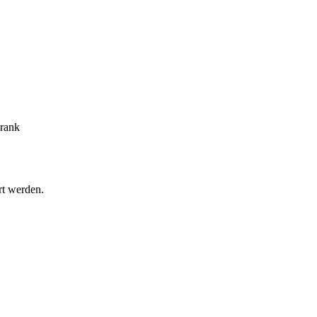
Frank
rt werden.