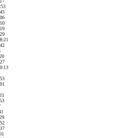
:17
:53
:45
:06
:10
:19
:29
8:21
:42
4
:20
:27
0:13
3
:53
:01
:11
:53
7
41
:29
:52
:37
01