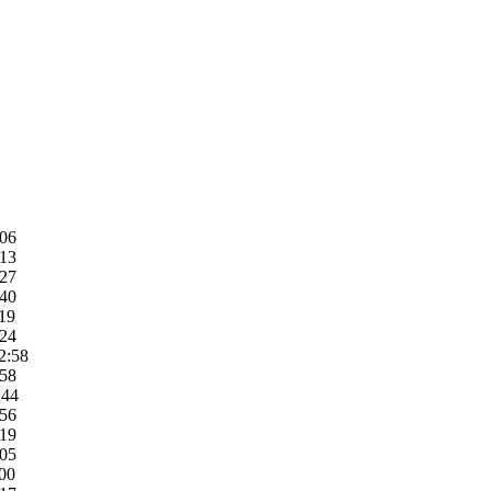
:06
:13
:27
:40
:19
:24
2:58
:58
:44
:56
:19
:05
:00