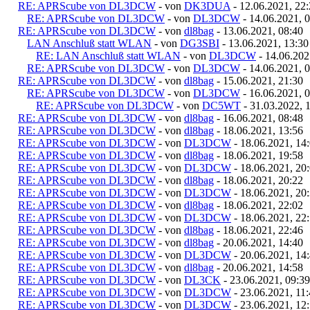
RE: APRScube von DL3DCW
- von
DK3DUA
- 12.06.2021, 22
RE: APRScube von DL3DCW
- von
DL3DCW
- 14.06.2021, 
RE: APRScube von DL3DCW
- von
dl8bag
- 13.06.2021, 08:40
LAN Anschluß statt WLAN
- von
DG3SBI
- 13.06.2021, 13:30
RE: LAN Anschluß statt WLAN
- von
DL3DCW
- 14.06.202
RE: APRScube von DL3DCW
- von
DL3DCW
- 14.06.2021, 
RE: APRScube von DL3DCW
- von
dl8bag
- 15.06.2021, 21:30
RE: APRScube von DL3DCW
- von
DL3DCW
- 16.06.2021, 
RE: APRScube von DL3DCW
- von
DC5WT
- 31.03.2022, 
RE: APRScube von DL3DCW
- von
dl8bag
- 16.06.2021, 08:48
RE: APRScube von DL3DCW
- von
dl8bag
- 18.06.2021, 13:56
RE: APRScube von DL3DCW
- von
DL3DCW
- 18.06.2021, 14
RE: APRScube von DL3DCW
- von
dl8bag
- 18.06.2021, 19:58
RE: APRScube von DL3DCW
- von
DL3DCW
- 18.06.2021, 20
RE: APRScube von DL3DCW
- von
dl8bag
- 18.06.2021, 20:22
RE: APRScube von DL3DCW
- von
DL3DCW
- 18.06.2021, 20
RE: APRScube von DL3DCW
- von
dl8bag
- 18.06.2021, 22:02
RE: APRScube von DL3DCW
- von
DL3DCW
- 18.06.2021, 22
RE: APRScube von DL3DCW
- von
dl8bag
- 18.06.2021, 22:46
RE: APRScube von DL3DCW
- von
dl8bag
- 20.06.2021, 14:40
RE: APRScube von DL3DCW
- von
DL3DCW
- 20.06.2021, 14
RE: APRScube von DL3DCW
- von
dl8bag
- 20.06.2021, 14:58
RE: APRScube von DL3DCW
- von
DL3CK
- 23.06.2021, 09:39
RE: APRScube von DL3DCW
- von
DL3DCW
- 23.06.2021, 11
RE: APRScube von DL3DCW
- von
DL3DCW
- 23.06.2021, 12