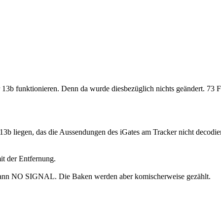
r 13b funktionieren. Denn da wurde diesbezüglich nichts geändert. 73 
 13b liegen, das die Aussendungen des iGates am Tracker nicht decodie
t der Entfernung.
 dann NO SIGNAL. Die Baken werden aber komischerweise gezählt.