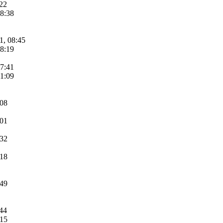
:22
08:38
1, 08:45
08:19
07:41
11:09
:08
:01
:32
:18
:49
:44
:15