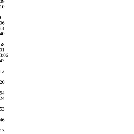
:09
:10
0
:06
33
:40
:58
:01
3:06
:47
:12
:20
:54
:24
:53
:46
:13