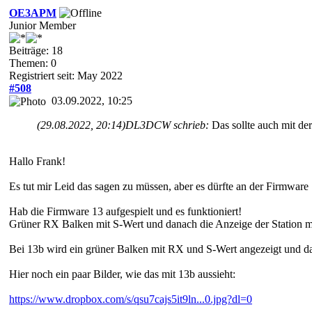
OE3APM
Junior Member
Beiträge: 18
Themen: 0
Registriert seit: May 2022
#508
03.09.2022, 10:25
(29.08.2022, 20:14)
DL3DCW schrieb:
Das sollte auch mit de
Hallo Frank!
Es tut mir Leid das sagen zu müssen, aber es dürfte an der Firmware
Hab die Firmware 13 aufgespielt und es funktioniert!
Grüner RX Balken mit S-Wert und danach die Anzeige der Station mi
Bei 13b wird ein grüner Balken mit RX und S-Wert angezeigt und
Hier noch ein paar Bilder, wie das mit 13b aussieht:
https://www.dropbox.com/s/qsu7cajs5it9ln...0.jpg?dl=0