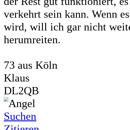
der Rest gut funktioniert, e
verkehrt sein kann. Wenn es
wird, will ich gar nicht wei
herumreiten.
73 aus Köln
Klaus
DL2QB
Suchen
Zitieren