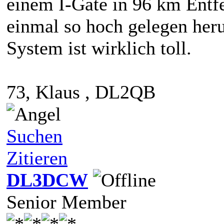
einem I-Gate in 96 km Entfe
einmal so hoch gelegen her
System ist wirklich toll.
73, Klaus , DL2QB
Suchen
Zitieren
DL3DCW
Senior Member