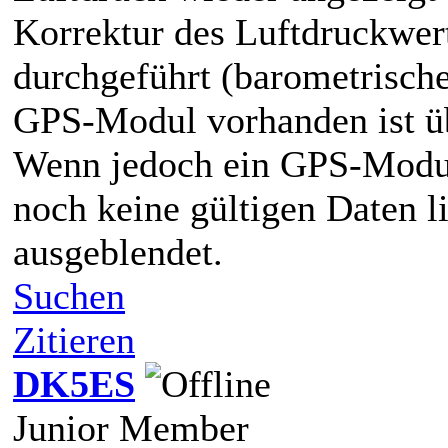
Korrektur des Luftdruckwer
durchgeführt (barometrisch
GPS-Modul vorhanden ist üb
Wenn jedoch ein GPS-Modul
noch keine gültigen Daten l
ausgeblendet.
Suchen
Zitieren
DK5ES
Junior Member