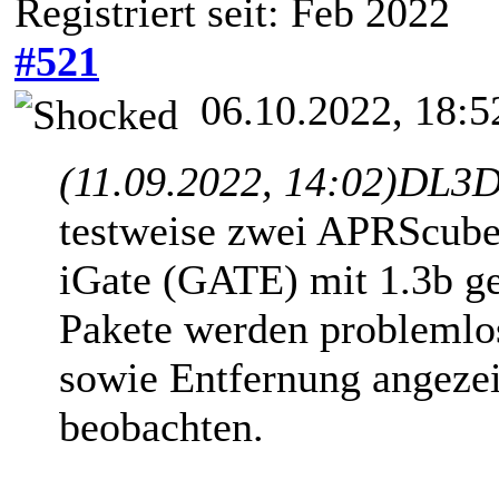
Registriert seit: Feb 2022
#521
06.10.2022, 18:5
(11.09.2022, 14:02)
DL3D
testweise zwei APRScube
iGate (GATE) mit 1.3b g
Pakete werden problemlo
sowie Entfernung angezei
beobachten.