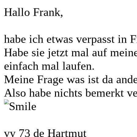
Hallo Frank,
habe ich etwas verpasst in
Habe sie jetzt mal auf mein
einfach mal laufen.
Meine Frage was ist da and
Also habe nichts bemerkt ver
vy 73 de Hartmut