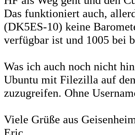
Das funktioniert auch, aller
(DK5ES-10) keine Baromete
verfügbar ist und 1005 bei 
Was ich auch noch nicht hi
Ubuntu mit Filezilla auf de
zuzugreifen. Ohne Username
Viele Grüße aus Geisenhe
Eric