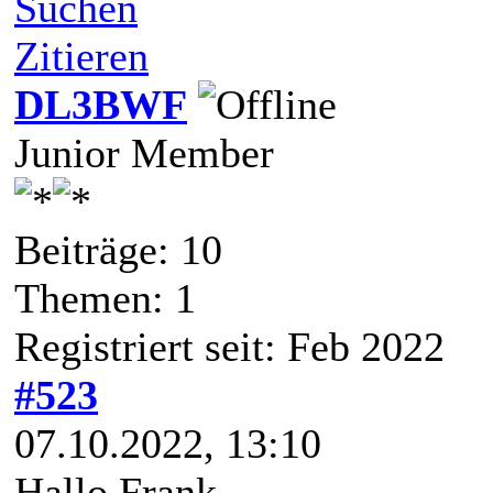
Suchen
Zitieren
DL3BWF
Junior Member
Beiträge: 10
Themen: 1
Registriert seit: Feb 2022
#523
07.10.2022, 13:10
Hallo Frank,