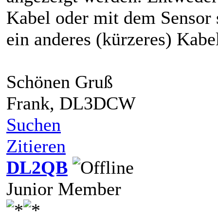
Kabel oder mit dem Sensor 
ein anderes (kürzeres) Kabe
Schönen Gruß
Frank, DL3DCW
Suchen
Zitieren
DL2QB
Junior Member