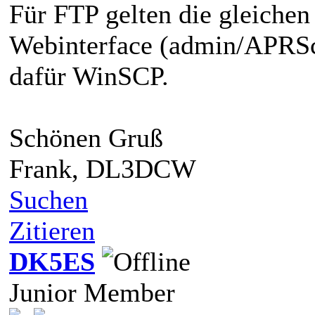
Für FTP gelten die gleichen
Webinterface (admin/APRSc
dafür WinSCP.
Schönen Gruß
Frank, DL3DCW
Suchen
Zitieren
DK5ES
Junior Member