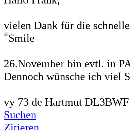
vielen Dank für die schnelle
26.November bin evtl. in PA
Dennoch wünsche ich viel S
vy 73 de Hartmut DL3BWF
Suchen
Zitieren