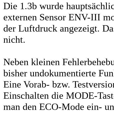
Die 1.3b wurde hauptsächli
externen Sensor ENV-III mo
der Luftdruck angezeigt. Das
nicht.
Neben kleinen Fehlerbehebu
bisher undokumentierte Funk
Eine Vorab- bzw. Testvers
Einschalten die MODE-Taste
man den ECO-Mode ein- und