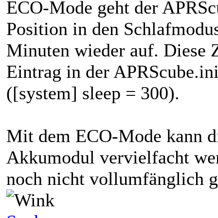
ECO-Mode geht der APRScu
Position in den Schlafmodu
Minuten wieder auf. Diese Z
Eintrag in der APRScube.ini
([system] sleep = 300).
Mit dem ECO-Mode kann die
Akkumodul vervielfacht wer
noch nicht vollumfänglich g