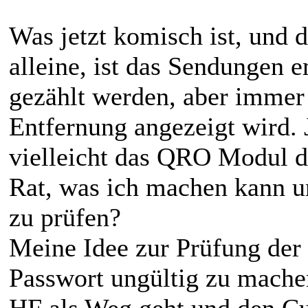
Was jetzt komisch ist, und 
alleine, ist das Sendungen 
gezählt werden, aber imme
Entfernung angezeigt wird. J
vielleicht das QRO Modul de
Rat, was ich machen kann 
zu prüfen?
Meine Idee zur Prüfung de
Passwort ungültig zu machen
HF als Weg geht und den Cu