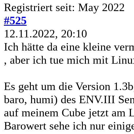
Registriert seit: May 2022
#525
12.11.2022, 20:10
Ich hätte da eine kleine v
, aber ich tue mich mit Li
Es geht um die Version 1.3b
baro, humi) des ENV.III Sen
auf meinem Cube jetzt am 
Barowert sehe ich nur eini