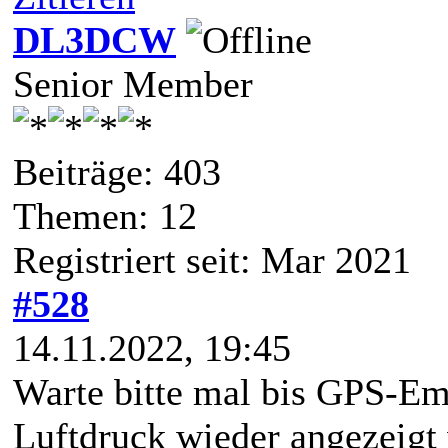
DL3DCW
Senior Member
Beiträge: 403
Themen: 12
Registriert seit: Mar 2021
#528
14.11.2022, 19:45
Warte bitte mal bis GPS-Emp
Luftdruck wieder angezeigt