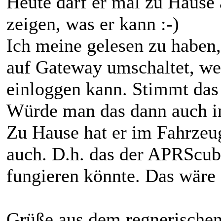
Heute darf er mal zu Hause
zeigen, was er kann :-)
Ich meine gelesen zu haben,
auf Gateway umschaltet, we
einloggen kann. Stimmt das
Würde man das dann auch i
Zu Hause hat er im Fahrz
auch. D.h. das der APRScub
fungieren könnte. Das wäre 
Grüße aus dem regnerische