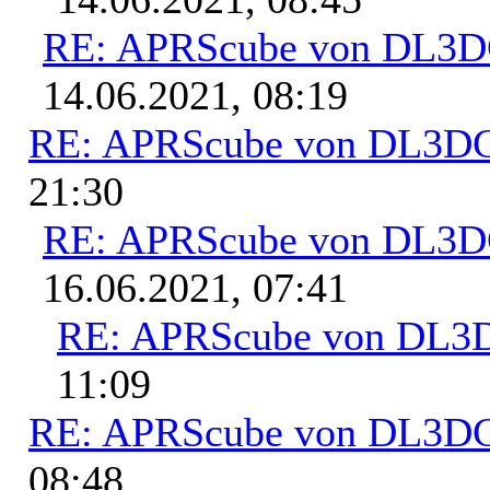
RE: APRScube von DL3
14.06.2021, 08:19
RE: APRScube von DL3
21:30
RE: APRScube von DL3
16.06.2021, 07:41
RE: APRScube von DL
11:09
RE: APRScube von DL3
08:48