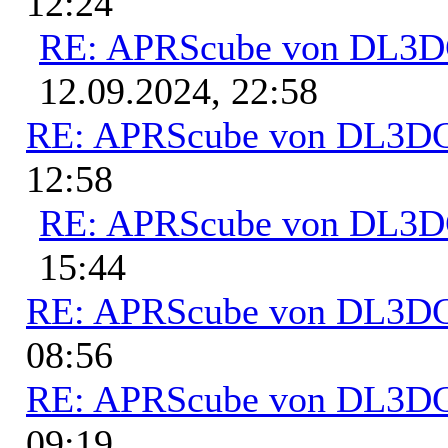
12:24
RE: APRScube von DL3
12.09.2024, 22:58
RE: APRScube von DL3
12:58
RE: APRScube von DL3
15:44
RE: APRScube von DL3
08:56
RE: APRScube von DL3
09:19