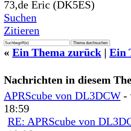
73,de Eric (DK5ES)
Suchen
Zitieren
«
Ein Thema zurück
|
Ein
Nachrichten in diesem Th
APRScube von DL3DCW
-
18:59
RE: APRScube von DL3