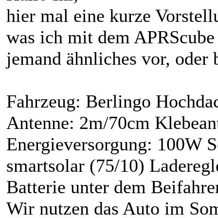
hier mal eine kurze Vorstel
was ich mit dem APRScube m
jemand ähnliches vor, oder 
Fahrzeug: Berlingo Hochd
Antenne: 2m/70cm Klebeant
Energieversorgung: 100W So
smartsolar (75/10) Ladereg
Batterie unter dem Beifahrer
Wir nutzen das Auto im So