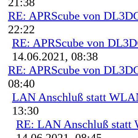
21:38
RE: APRScube von DL3
22:22
RE: APRScube von DL3
14.06.2021, 08:38
RE: APRScube von DL3
08:40
LAN Anschluß statt WL
13:30
RE: LAN Anschluß stat
14.06.2021, 08:45