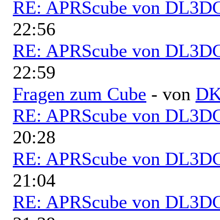
RE: APRScube von DL3
22:56
RE: APRScube von DL3
22:59
Fragen zum Cube
- von
D
RE: APRScube von DL3
20:28
RE: APRScube von DL3
21:04
RE: APRScube von DL3