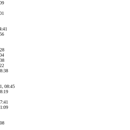
:09
:01
4:41
:56
:28
:04
:38
:22
08:38
1, 08:45
08:19
07:41
11:09
:08