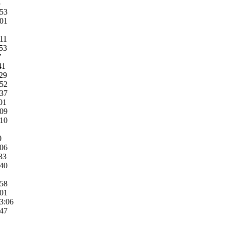
3
:53
:01
:11
:53
7
41
:29
:52
:37
01
:09
:10
0
:06
33
:40
:58
:01
3:06
:47