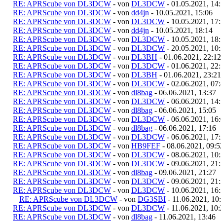
RE: APRScube von DL3DCW
- von
DL3DCW
- 01.05.2021, 14
RE: APRScube von DL3DCW
- von
dd4jn
- 10.05.2021, 15:06
RE: APRScube von DL3DCW
- von
DL3DCW
- 10.05.2021, 17
RE: APRScube von DL3DCW
- von
dd4jn
- 10.05.2021, 18:14
RE: APRScube von DL3DCW
- von
DL3DCW
- 10.05.2021, 18
RE: APRScube von DL3DCW
- von
DL3DCW
- 20.05.2021, 10
RE: APRScube von DL3DCW
- von
DL3BH
- 01.06.2021, 22:12
RE: APRScube von DL3DCW
- von
DL3DCW
- 01.06.2021, 22
RE: APRScube von DL3DCW
- von
DL3BH
- 01.06.2021, 23:21
RE: APRScube von DL3DCW
- von
DL3DCW
- 02.06.2021, 07
RE: APRScube von DL3DCW
- von
dl8bag
- 06.06.2021, 13:37
RE: APRScube von DL3DCW
- von
DL3DCW
- 06.06.2021, 14
RE: APRScube von DL3DCW
- von
dl8bag
- 06.06.2021, 15:05
RE: APRScube von DL3DCW
- von
DL3DCW
- 06.06.2021, 16
RE: APRScube von DL3DCW
- von
dl8bag
- 06.06.2021, 17:16
RE: APRScube von DL3DCW
- von
DL3DCW
- 06.06.2021, 17
RE: APRScube von DL3DCW
- von
HB9FEF
- 08.06.2021, 09:5
RE: APRScube von DL3DCW
- von
DL3DCW
- 08.06.2021, 10
RE: APRScube von DL3DCW
- von
DL3DCW
- 09.06.2021, 21
RE: APRScube von DL3DCW
- von
dl8bag
- 09.06.2021, 21:27
RE: APRScube von DL3DCW
- von
DL3DCW
- 09.06.2021, 21
RE: APRScube von DL3DCW
- von
DL3DCW
- 10.06.2021, 16
RE: APRScube von DL3DCW
- von
DG3SBI
- 11.06.2021, 10
RE: APRScube von DL3DCW
- von
DL3DCW
- 11.06.2021, 10
RE: APRScube von DL3DCW
- von
dl8bag
- 11.06.2021, 13:46