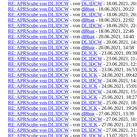
RE: APRScube von DL3DCW
- von
DL3DCW
- 18.06.2021, 20
RE: APRScube von DL3DCW
- von
dl8bag
- 18.06.2021, 20:22
RE: APRScube von DL3DCW
- von
DL3DCW
- 18.06.2021, 20
RE: APRScube von DL3DCW
- von
dl8bag
- 18.06.2021, 22:02
RE: APRScube von DL3DCW
- von
DL3DCW
- 18.06.2021, 22
RE: APRScube von DL3DCW
- von
dl8bag
- 18.06.2021, 22:46
RE: APRScube von DL3DCW
- von
dl8bag
- 20.06.2021, 14:40
RE: APRScube von DL3DCW
- von
DL3DCW
- 20.06.2021, 14
RE: APRScube von DL3DCW
- von
dl8bag
- 20.06.2021, 14:58
RE: APRScube von DL3DCW
- von
DL3CK
- 23.06.2021, 09:39
RE: APRScube von DL3DCW
- von
DL3DCW
- 23.06.2021, 11
RE: APRScube von DL3DCW
- von
DL3DCW
- 23.06.2021, 12
RE: APRScube von DL3DCW
- von
DL3CK
- 23.06.2021, 16:53
RE: APRScube von DL3DCW
- von
DL3CK
- 24.06.2021, 09:42
RE: APRScube von DL3DCW
- von
DL3DCW
- 24.06.2021, 14
RE: APRScube von DL3DCW
- von
DL3CK
- 24.06.2021, 15:01
RE: APRScube von DL3DCW
- von
DL3DCW
- 24.06.2021, 15
RE: APRScube von DL3DCW
- von
DL3CK
- 25.06.2021, 18:27
RE: APRScube von DL3DCW
- von
DL3DCW
- 25.06.2021, 18
RE: APRScube von DL3DCW
- von
DL3CK
- 26.06.2021, 19:26
RE: APRScube von DL3DCW
- von
dl8bag
- 27.06.2021, 13:39
RE: APRScube von DL3DCW
- von
DL3DCW
- 27.06.2021, 16
RE: APRScube von DL3DCW
- von
DL3CK
- 27.06.2021, 21:10
RE: APRScube von DL3DCW
- von
DL3DCW
- 27.06.2021, 21
RE: APRScube von DL3DCW
- von
DL3DCW
- 13.07.2021, 13