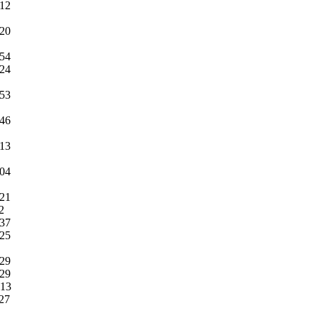
:12
:20
:54
:24
:53
:46
:13
:04
:21
2
:37
:25
:29
:29
:13
:27