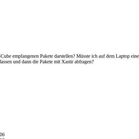
RSCube empfangenen Pakete darstellen? Müsste ich auf dem Laptop ein
assen und dann die Pakete mit Xastir abfragen?
:06