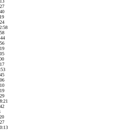
:13
:27
:40
:19
:24
2:58
:58
:44
:56
:19
:05
:00
:17
:53
:45
:06
:10
:19
:29
8:21
:42
4
:20
:27
0:13