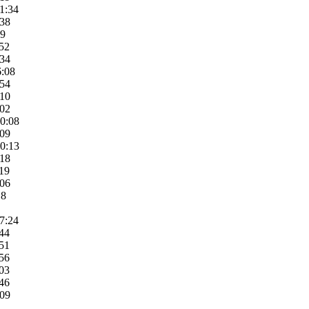
11:34
:38
09
:52
:34
6:08
:54
:10
:02
10:08
:09
10:13
:18
:19
:06
18
07:24
:44
:51
:56
:03
:46
:09