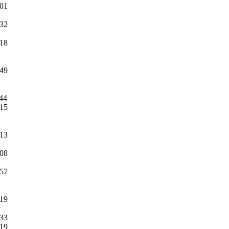
:01
:32
:18
:49
:44
:15
:13
:08
:57
:19
:33
:19