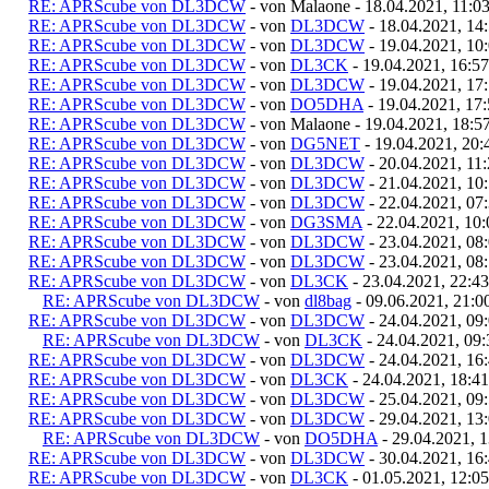
RE: APRScube von DL3DCW
- von Malaone - 18.04.2021, 11:0
RE: APRScube von DL3DCW
- von
DL3DCW
- 18.04.2021, 14
RE: APRScube von DL3DCW
- von
DL3DCW
- 19.04.2021, 10
RE: APRScube von DL3DCW
- von
DL3CK
- 19.04.2021, 16:57
RE: APRScube von DL3DCW
- von
DL3DCW
- 19.04.2021, 17
RE: APRScube von DL3DCW
- von
DO5DHA
- 19.04.2021, 17
RE: APRScube von DL3DCW
- von Malaone - 19.04.2021, 18:5
RE: APRScube von DL3DCW
- von
DG5NET
- 19.04.2021, 20:
RE: APRScube von DL3DCW
- von
DL3DCW
- 20.04.2021, 11
RE: APRScube von DL3DCW
- von
DL3DCW
- 21.04.2021, 10
RE: APRScube von DL3DCW
- von
DL3DCW
- 22.04.2021, 07
RE: APRScube von DL3DCW
- von
DG3SMA
- 22.04.2021, 10:
RE: APRScube von DL3DCW
- von
DL3DCW
- 23.04.2021, 08
RE: APRScube von DL3DCW
- von
DL3DCW
- 23.04.2021, 08
RE: APRScube von DL3DCW
- von
DL3CK
- 23.04.2021, 22:43
RE: APRScube von DL3DCW
- von
dl8bag
- 09.06.2021, 21:0
RE: APRScube von DL3DCW
- von
DL3DCW
- 24.04.2021, 09
RE: APRScube von DL3DCW
- von
DL3CK
- 24.04.2021, 09:
RE: APRScube von DL3DCW
- von
DL3DCW
- 24.04.2021, 16
RE: APRScube von DL3DCW
- von
DL3CK
- 24.04.2021, 18:41
RE: APRScube von DL3DCW
- von
DL3DCW
- 25.04.2021, 09
RE: APRScube von DL3DCW
- von
DL3DCW
- 29.04.2021, 13
RE: APRScube von DL3DCW
- von
DO5DHA
- 29.04.2021, 1
RE: APRScube von DL3DCW
- von
DL3DCW
- 30.04.2021, 16
RE: APRScube von DL3DCW
- von
DL3CK
- 01.05.2021, 12:05