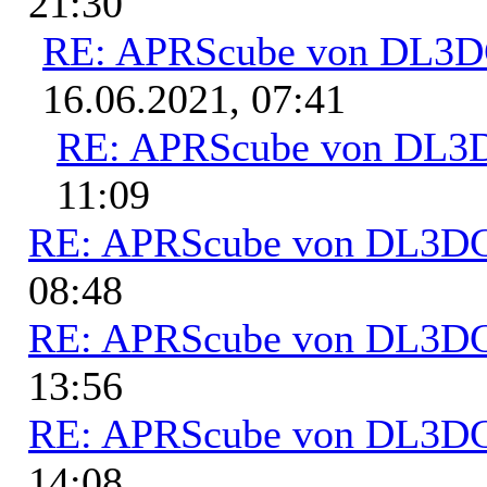
21:30
RE: APRScube von DL3
16.06.2021, 07:41
RE: APRScube von DL
11:09
RE: APRScube von DL3
08:48
RE: APRScube von DL3
13:56
RE: APRScube von DL3
14:08