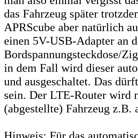
das Fahrzeug später trotzd
APRScube aber natürlich au
einen 5V-USB-Adapter an d
Bordspannungsteckdose/Ziga
in dem Fall wird dieser aut
und ausgeschaltet. Das dürf
sein. Der LTE-Router wird 
(abgestellte) Fahrzeug z.B. 
Hinweis: Für das automatis