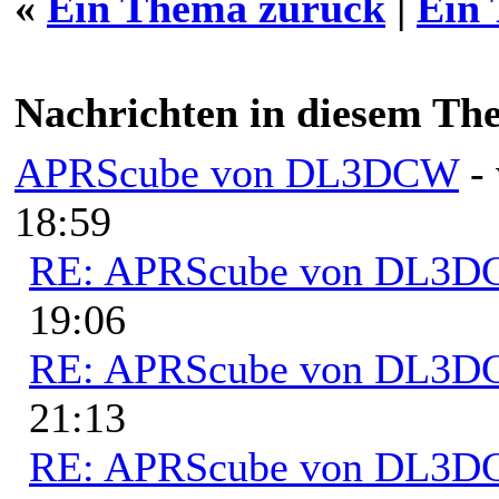
«
Ein Thema zurück
|
Ein
Nachrichten in diesem Th
APRScube von DL3DCW
-
18:59
RE: APRScube von DL3
19:06
RE: APRScube von DL3
21:13
RE: APRScube von DL3