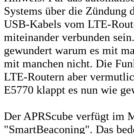
Systems über die Zündung 
USB-Kabels vom LTE-Rout
miteinander verbunden sein
gewundert warum es mit ma
mit manchen nicht. Die Funk
LTE-Routern aber vermutli
E5770 klappt es nun wie ge
Der APRScube verfügt im M
"SmartBeaconing". Das bede