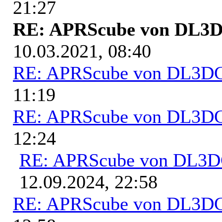
21:27
RE: APRScube von DL
10.03.2021, 08:40
RE: APRScube von DL3
11:19
RE: APRScube von DL3
12:24
RE: APRScube von DL3
12.09.2024, 22:58
RE: APRScube von DL3